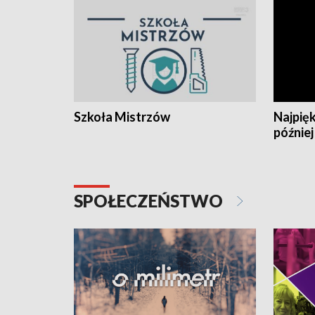
Szkoła Mistrzów
Najpięk
później
SPOŁECZEŃSTWO