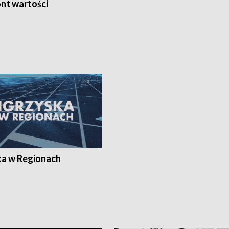
nt wartości
ka w Regionach