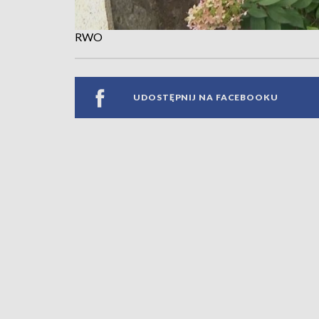
RWO
UDOSTĘPNIJ NA FACEBOOKU