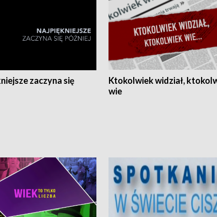
niejsze zaczyna się
Ktokolwiek widział, ktokol
wie