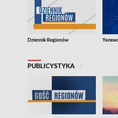
Dziennik Regionów
Телено
PUBLICYSTYKA