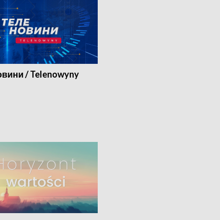
вини / Telenowyny