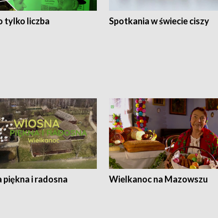
 tylko liczba
Spotkania w świecie ciszy
 piękna i radosna
Wielkanoc na Mazowszu