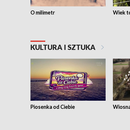
O milimetr
Wiek to
KULTURA I SZTUKA
Piosenka od Ciebie
Wiosna