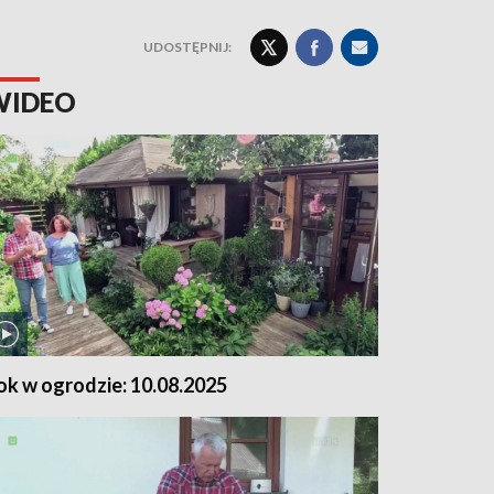
UDOSTĘPNIJ:
WIDEO
ok w ogrodzie: 10.08.2025