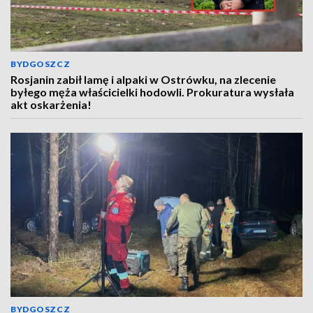
BYDGOSZCZ
Rosjanin zabił lamę i alpaki w Ostrówku, na zlecenie
byłego męża właścicielki hodowli. Prokuratura wysłała
akt oskarżenia!
BYDGOSZCZ