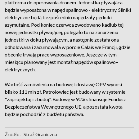
platforma do operowania dronem. Jednostka pływająca
będzie wyposażona w napęd spalinowo - elektryczny. Silniki
elektryczne będą bezpośrednio napędzały pędniki
azymutalne. Pod koniec czerwca zwodowano kadłub tej
nowej jednostki pływającej, polegało to na zanurzeniu
jednostki w doku pływającym, a następnie została ona
odholowana i zacumowała w porcie Calais we Francji, gdzie
obecnie trwają prace wyposażeniowe. Jeszcze w tym
miesiącu planowany jest montaż napędów spalinowo–
elektrycznych.
Wartość zamówienia na budowę i dostawę OPV wynosi
blisko 111 mln zł. Patrolowiec jest budowany w systemie
"zaprojektuj i zbuduj". Budowę w 90% sfinansuje Fundusz
Bezpieczeństwa Wewnętrznego UE, a pozostała kwota
będzie pochodzić z budżetu państwa.
Źródło:
Straż Graniczna