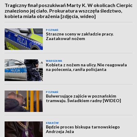
Tragiczny finał poszukiwań Marty K. W okolicach Cierpic
znaleziono jej ciało. Prokuratura wszczęła śledztwo,
kobieta miała obrażenia [zdjęcia, wideo]
POZNAŃ
Straszne sceny w zakładzie pracy.
Zaatakował nożem
WARSZAWA
Kobieta z nożem na ulicy. Nie reagowała
na polecenia, raniła policjanta
POZNAŃ
Bulwersujące zajście w poznańskim
tramwaju. Świadkiem radny [WIDEO]
KRAKÓW
Będzie proces biskupa tarnowskiego
Andrzeja Jeża