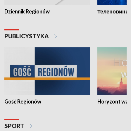
Dziennik Regionów
Теленовини /
PUBLICYSTYKA
Gość Regionów
Horyzont war
SPORT