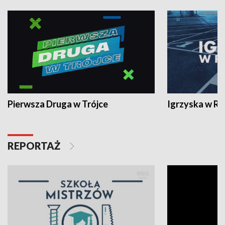
Pierwsza Druga w Trójce
Igrzyska w R
REPORTAŻ