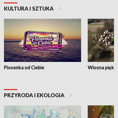
KULTURA I SZTUKA
Piosenka od Ciebie
Wiosna piękna
PRZYRODA I EKOLOGIA