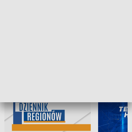
06.08.2026, 19:45
05.08.2026, 19
INFORMACJE