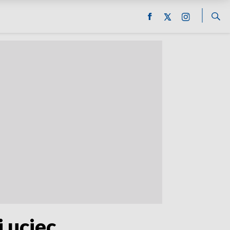
 uciec