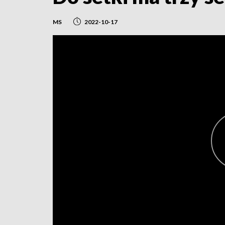
MS
2022-10-17