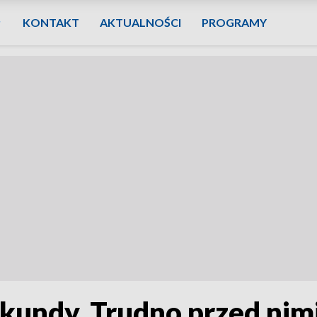
KONTAKT
AKTUALNOŚCI
PROGRAMY
ekundy. Trudno przed nimi