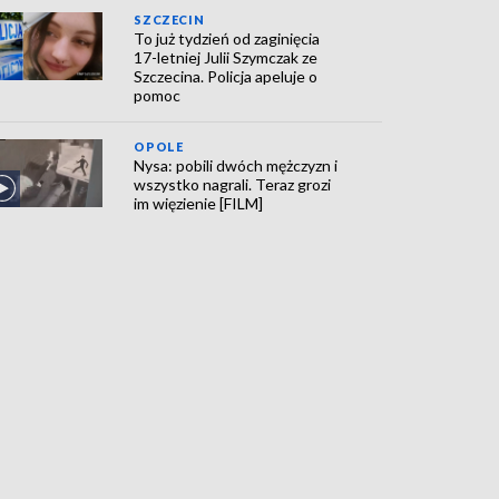
SZCZECIN
To już tydzień od zaginięcia
17-letniej Julii Szymczak ze
Szczecina. Policja apeluje o
pomoc
OPOLE
Nysa: pobili dwóch mężczyzn i
wszystko nagrali. Teraz grozi
im więzienie [FILM]