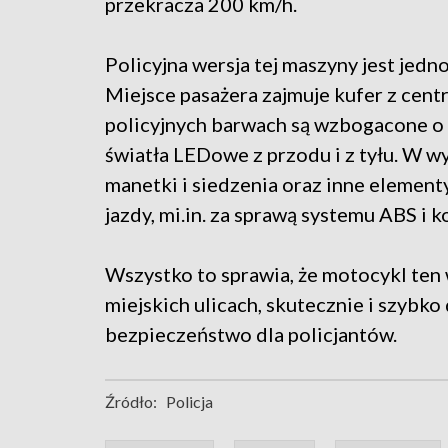
przekracza 200 km/h.
Policyjna wersja tej maszyny jest jed
Miejsce pasażera zajmuje kufer z cen
policyjnych barwach są wzbogacone o
światła LEDowe z przodu i z tyłu. W 
manetki i siedzenia oraz inne elemen
jazdy, mi.in. za sprawą systemu ABS i ko
Wszystko to sprawia, że motocykl ten
miejskich ulicach, skutecznie i szybko
bezpieczeństwo dla policjantów.
Źródło:
Policja