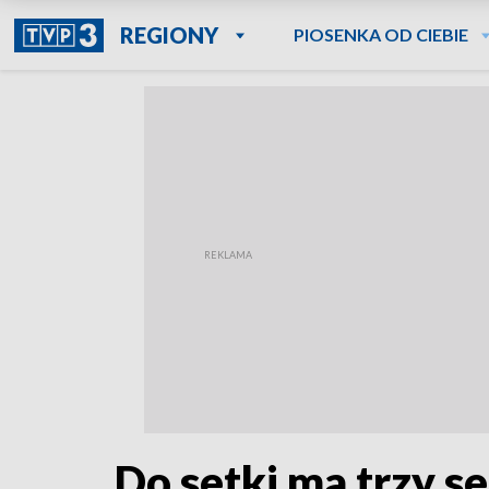
REGIONY
PIOSENKA OD CIEBIE
Do setki ma trzy s