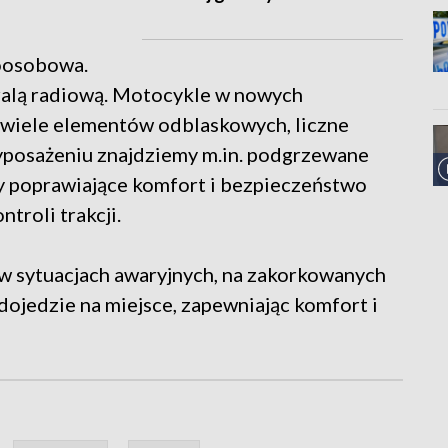
noosobowa.
tralą radiową. Motocykle w nowych
 wiele elementów odblaskowych, liczne
wyposażeniu znajdziemy m.in. podgrzewane
ty poprawiające komfort i bezpieczeństwo
ntroli trakcji.
 w sytuacjach awaryjnych, na zakorkowanych
 dojedzie na miejsce, zapewniając komfort i