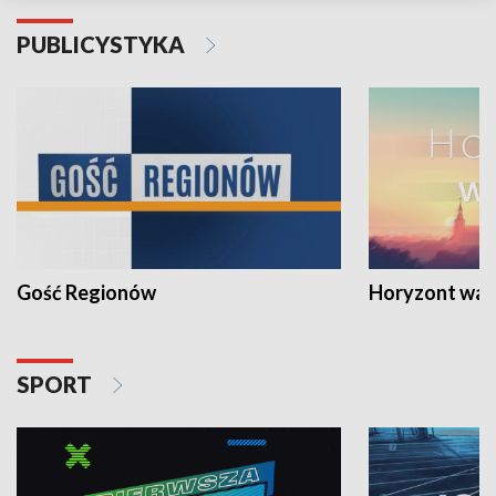
PUBLICYSTYKA
Gość Regionów
Horyzont war
SPORT