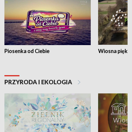
Piosenka od Ciebie
Wiosna piękna
PRZYRODA I EKOLOGIA