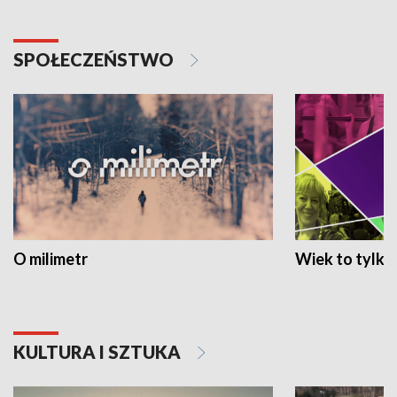
SPOŁECZEŃSTWO
O milimetr
Wiek to tylko 
KULTURA I SZTUKA