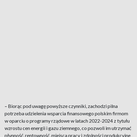
–
Biorąc pod uwagę powyższe czynniki, zachodzi pilna
potrzeba udzielenia wsparcia finansowego polskim firmom
w oparciu o programy rządowe w latach 2022-2024 z tytułu
wzrostu cen energii i gazu ziemnego, co pozwoli im utrzymać
płynność, rentowność, miejsca pracy i zdolności produkcyjne