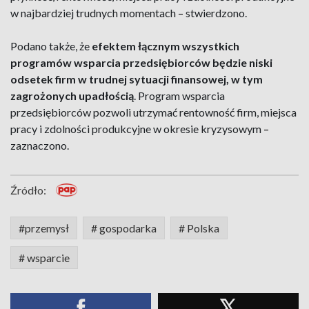
w najbardziej trudnych momentach
–
stwierdzono.
Podano także, że
efektem łącznym wszystkich
programów wsparcia przedsiębiorców będzie niski
odsetek firm w trudnej sytuacji finansowej, w tym
zagrożonych upadłością
. Program wsparcia
przedsiębiorców pozwoli utrzymać rentowność firm, miejsca
pracy i zdolności produkcyjne w okresie kryzysowym
–
zaznaczono.
Źródło:
#przemysł
# gospodarka
# Polska
# wsparcie