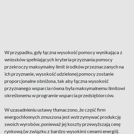
W przypadku, gdy łączna wysokość pomocy wynikająca z
wniosków spełniających kryteria przyznania pomocy
przekroczy maksymalny limit środków przeznaczanych na
ich przyznanie, wysokość udzielonej pomocy zostanie
proporcjonalne obniżona, tak aby łączna wysokość
przyznanego wsparcia równa była maksymalnemu limitowi
określonemu w programie wsparcia przedsiębiorców.
W uzasadnieniu ustawy tłumaczono, że część firm
energochłonnych zmuszona jest wstrzymywać produkcję
swoich wyrobów, ponieważ jej koszty przewyższają cenę
rynkową (w związku z bardzo wysokimi cenami energii).