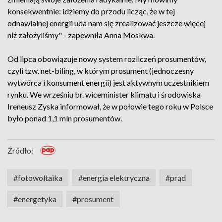
konsekwentnie: idziemy do przodu licząc, że w tej
odnawialnej energii uda nam się zrealizować jeszcze więcej
niż założyliśmy" - zapewniła Anna Moskwa.
Od lipca obowiązuje nowy system rozliczeń prosumentów,
czyli tzw. net-biling, w którym prosument (jednoczesny
wytwórca i konsument energii) jest aktywnym uczestnikiem
rynku. We wrześniu br. wiceminister klimatu i środowiska
Ireneusz Zyska informował, że w połowie tego roku w Polsce
było ponad 1,1 mln prosumentów.
Źródło:
#fotowoltaika
#energia elektryczna
#prąd
#energetyka
#prosument