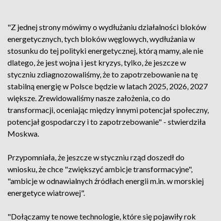
"Z jednej strony mówimy o wydłużaniu działalności bloków
energetycznych, tych bloków węglowych, wydłużania w
stosunku do tej polityki energetycznej, którą mamy, ale nie
dlatego, że jest wojna i jest kryzys, tylko, że jeszcze w
styczniu zdiagnozowaliśmy, że to zapotrzebowanie na tę
stabilną energię w Polsce będzie w latach 2025, 2026, 2027
większe. Zrewidowaliśmy nasze założenia, co do
transformacji, oceniając między innymi potencjał społeczny,
potencjał gospodarczy i to zapotrzebowanie" - stwierdziła
Moskwa.
Przypomniała, że jeszcze w styczniu rząd doszedł do
wniosku, że chce "zwiększyć ambicje transformacyjne",
"ambicje w odnawialnych źródłach energii m.in. w morskiej
energetyce wiatrowej".
"Dołączamy te nowe technologie, które się pojawiły rok