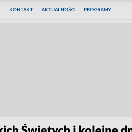
KONTAKT
AKTUALNOŚCI
PROGRAMY
ch Świętych i kolejne d