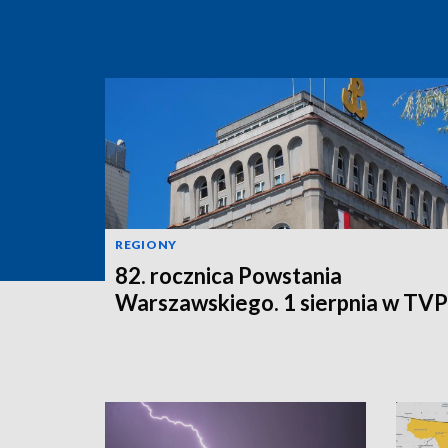
REGIONY
82. rocznica Powstania
Warszawskiego. 1 sierpnia w TV