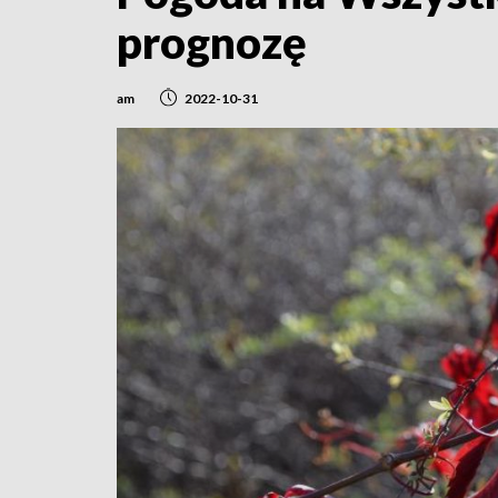
prognozę
am
2022-10-31