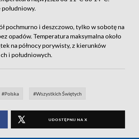
e południowy.
ół pochmurno i deszczowo, tylko w sobotę na
j bez opadów. Temperatura maksymalna około
ątek na północy porywisty, z kierunków
ich i południowych.
#Polska
#Wszystkich Świętych
UDOSTĘPNIJ NA X