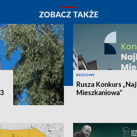
ZOBACZ TAKŻE
REGIONY
Rusza Konkurs „Naj
P3
Mieszkaniowa”