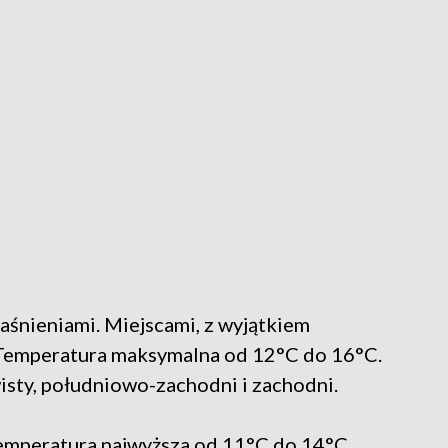
śnieniami. Miejscami, z wyjątkiem
Temperatura maksymalna od 12°C do 16°C.
sty, południowo-zachodni i zachodni.
Temperatura najwyższa od 11°C do 14°C.