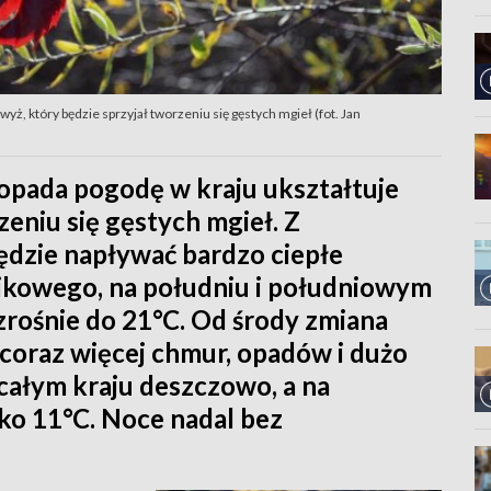
wyż, który będzie sprzyjał tworzeniu się gęstych mgieł (fot. Jan
topada pogodę w kraju ukształtuje
zeniu się gęstych mgieł. Z
dzie napływać bardzo ciepłe
ikowego, na południu i południowym
rośnie do 21°C. Od środy zmiana
 coraz więcej chmur, opadów i dużo
całym kraju deszczowo, a na
o 11°C. Noce nadal bez