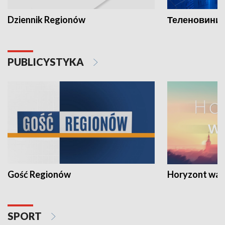
Dziennik Regionów
Теленовини /
PUBLICYSTYKA
Gość Regionów
Horyzont war
SPORT