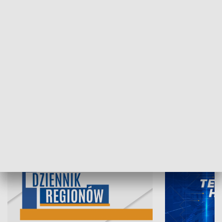
07.08.2026, 19:45
06.08.2026, 19
INFORMACJE