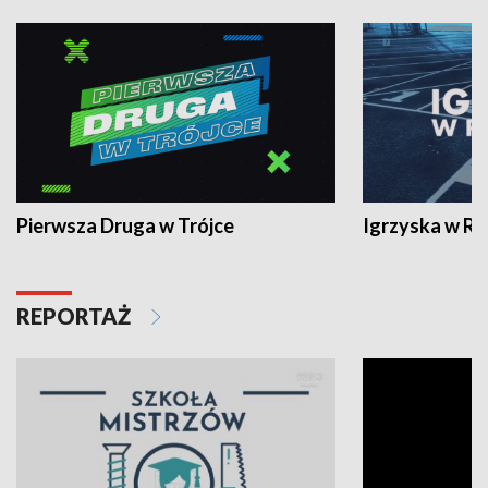
Pierwsza Druga w Trójce
Igrzyska w R
REPORTAŻ