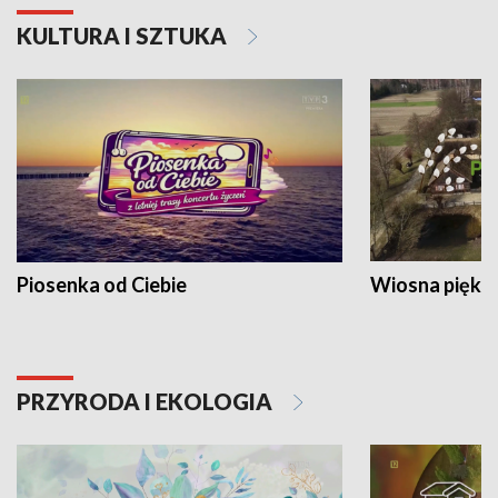
KULTURA I SZTUKA
Piosenka od Ciebie
Wiosna piękna
PRZYRODA I EKOLOGIA