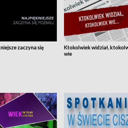
niejsze zaczyna się
Ktokolwiek widział, ktokol
wie