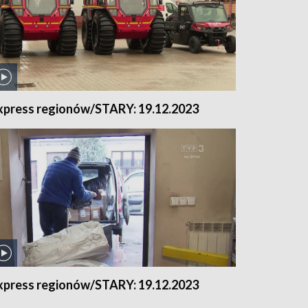
xpress regionów/STARY: 19.12.2023
xpress regionów/STARY: 19.12.2023