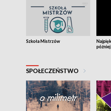
Szkoła Mistrzów
Najpięk
później
SPOŁECZEŃSTWO