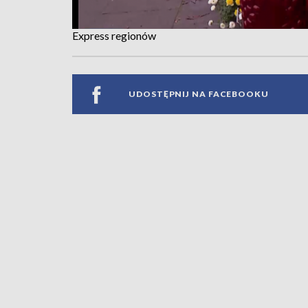
Express regionów
UDOSTĘPNIJ NA FACEBOOKU