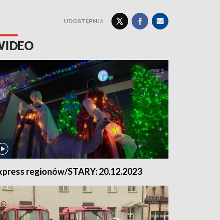
UDOSTĘPNIJ:
WIDEO
xpress regionów/STARY: 20.12.2023