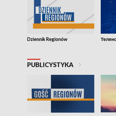
Dziennik Regionów
Телено
PUBLICYSTYKA