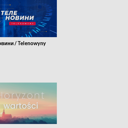
вини / Telenowyny