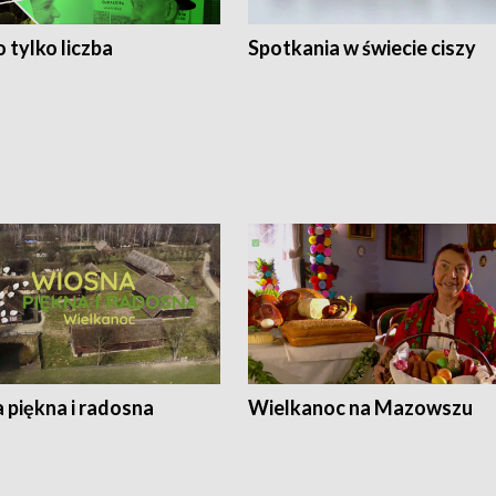
 tylko liczba
Spotkania w świecie ciszy
 piękna i radosna
Wielkanoc na Mazowszu