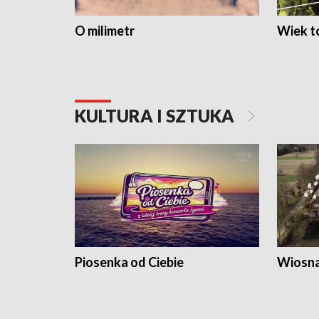
O milimetr
Wiek to
KULTURA I SZTUKA
Piosenka od Ciebie
Wiosna