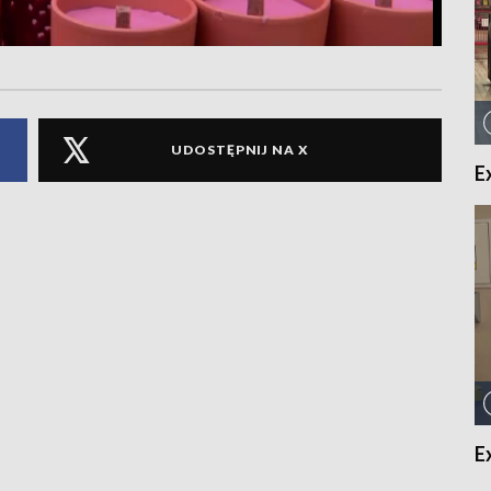
UDOSTĘPNIJ NA X
E
E