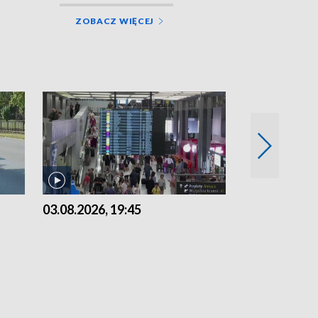
ZOBACZ WIĘCEJ
03.08.2026, 19:45
31.07.2026, 