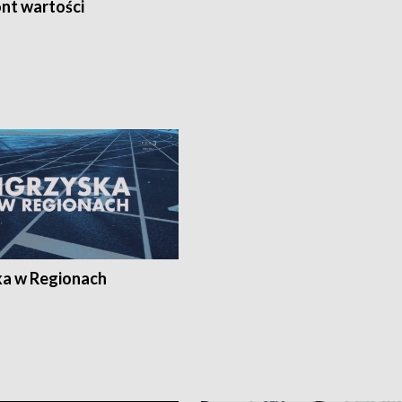
nt wartości
ka w Regionach