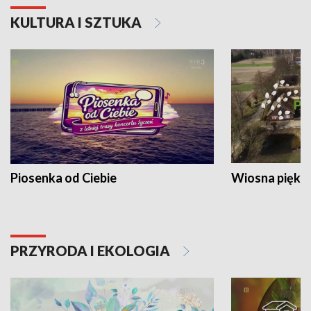
KULTURA I SZTUKA
Piosenka od Ciebie
Wiosna piękna
PRZYRODA I EKOLOGIA