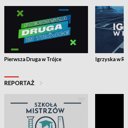
Pierwsza Druga w Trójce
Igrzyska w R
REPORTAŻ