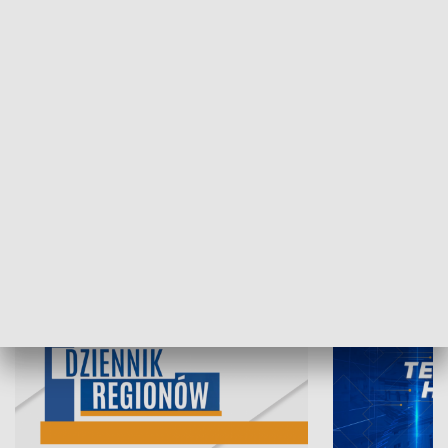
07.08.2026, 19:45
06.08.2026, 19
INFORMACJE