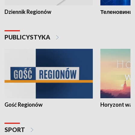
Dziennik Regionów
Теленовини /
PUBLICYSTYKA
Gość Regionów
Horyzont war
SPORT