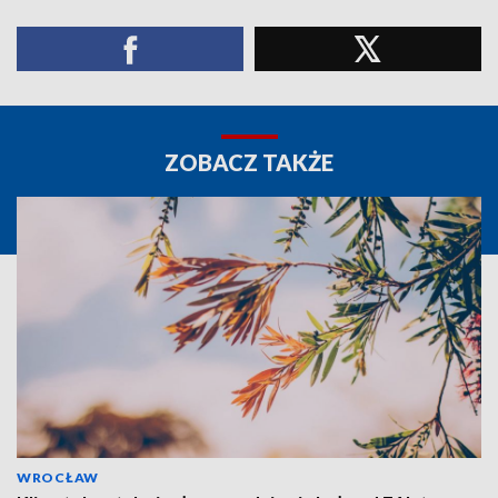
ZOBACZ TAKŻE
WROCŁAW