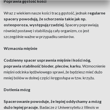
Poprawia gęstość kości
Wraz z wiekiem nasze kości tracą gęstość, jednak
regularne
spacery powodują, że schorzenia takie jak np.
osteoporoza, występują rzadziej.
Spacery poprawiają
również postawę i stabilizują cały organizm, co jest
szczególnie ważne w przypadku seniorów.
Wzmacnia mięśnie
Codzienny spacer usprawnia mięśnie i kości nóg,
poprawia stabilność bioder, pleców, karku.
Wzmocnienie
mięśni odcinka lędźwiowego sprawi, że będziesz mieć dużo
mniej bólów w dolnej części kręgosłupa w tzw. krzyżu.
Dotlenia mózg
Spacerowanie powoduje, że lepiej oddychamy a mózg
dużo lepiej pracuje.
Badacze z Uniwersytetu z Illinois w