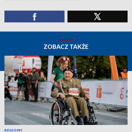
ZOBACZ TAKŻE
REGIONY