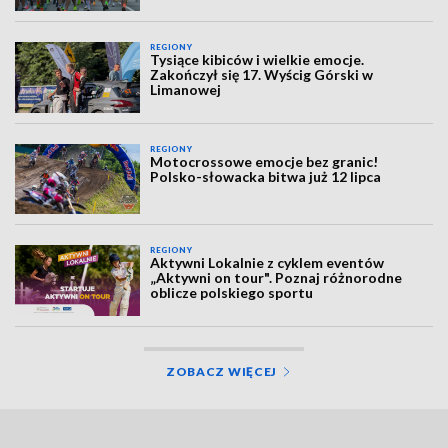
REGIONY
Tysiące kibiców i wielkie emocje.
Zakończył się 17. Wyścig Górski w
Limanowej
REGIONY
Motocrossowe emocje bez granic!
Polsko-słowacka bitwa już 12 lipca
REGIONY
Aktywni Lokalnie z cyklem eventów
„Aktywni on tour". Poznaj różnorodne
oblicze polskiego sportu
ZOBACZ WIĘCEJ