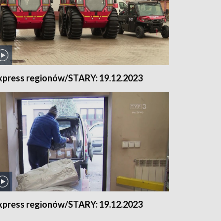
xpress regionów/STARY: 19.12.2023
xpress regionów/STARY: 19.12.2023