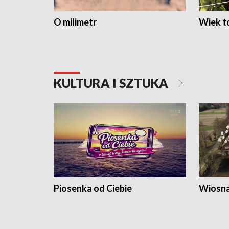
O milimetr
Wiek to
KULTURA I SZTUKA
Piosenka od Ciebie
Wiosna