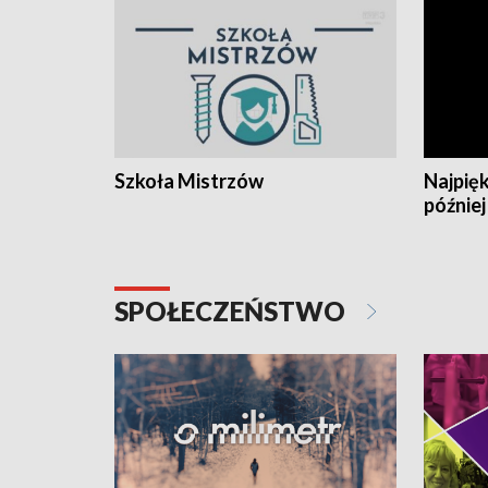
Szkoła Mistrzów
Najpięk
później
SPOŁECZEŃSTWO