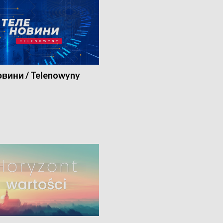
вини / Telenowyny