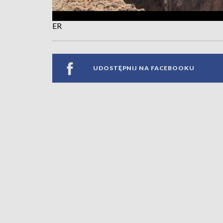
ER
UDOSTĘPNIJ NA FACEBOOKU