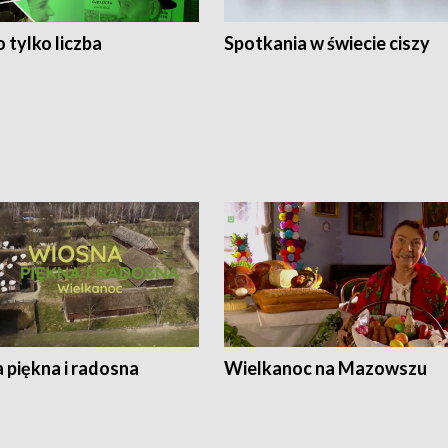
 tylko liczba
Spotkania w świecie ciszy
 piękna i radosna
Wielkanoc na Mazowszu