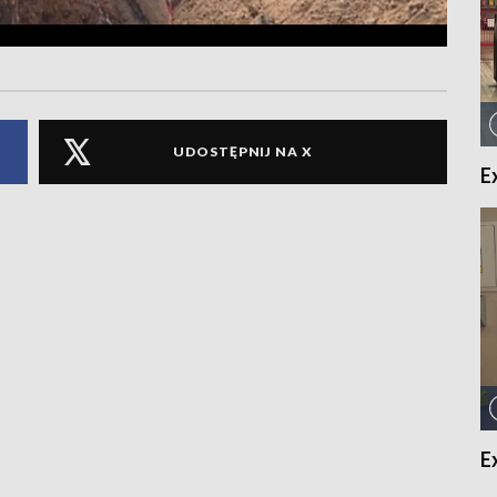
UDOSTĘPNIJ NA X
E
E