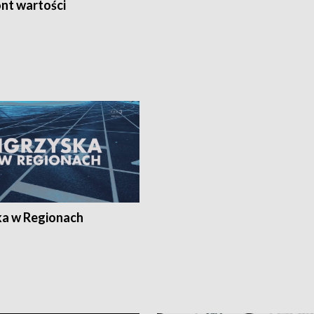
nt wartości
ka w Regionach