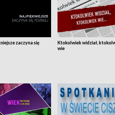
niejsze zaczyna się
Ktokolwiek widział, ktokol
wie