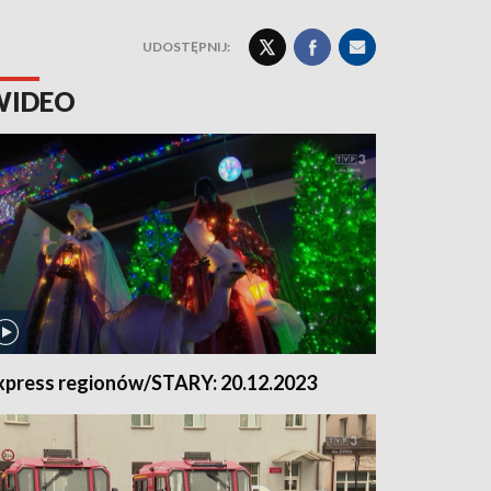
UDOSTĘPNIJ:
WIDEO
xpress regionów/STARY: 20.12.2023