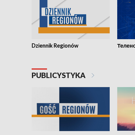
Dziennik Regionów
Телено
PUBLICYSTYKA