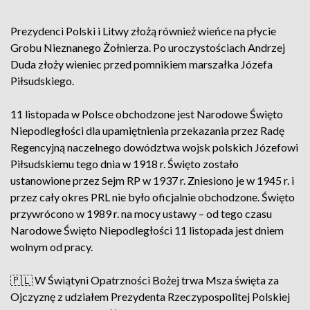
Prezydenci Polski i Litwy złożą również wieńce na płycie
Grobu Nieznanego Żołnierza. Po uroczystościach Andrzej
Duda złoży wieniec przed pomnikiem marszałka Józefa
Piłsudskiego.
11 listopada w Polsce obchodzone jest Narodowe Święto
Niepodległości dla upamiętnienia przekazania przez Radę
Regencyjną naczelnego dowództwa wojsk polskich Józefowi
Piłsudskiemu tego dnia w 1918 r. Święto zostało
ustanowione przez Sejm RP w 1937 r. Zniesiono je w 1945 r. i
przez cały okres PRL nie było oficjalnie obchodzone. Święto
przywrócono w 1989 r. na mocy ustawy – od tego czasu
Narodowe Święto Niepodległości 11 listopada jest dniem
wolnym od pracy.
🇵🇱 W Świątyni Opatrzności Bożej trwa Msza święta za
Ojczyznę z udziałem Prezydenta Rzeczypospolitej Polskiej