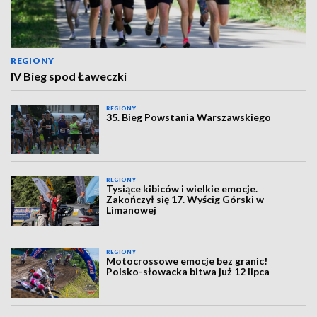
REGIONY
IV Bieg spod Ławeczki
REGIONY
35. Bieg Powstania Warszawskiego
REGIONY
Tysiące kibiców i wielkie emocje.
Zakończył się 17. Wyścig Górski w
Limanowej
REGIONY
Motocrossowe emocje bez granic!
Polsko-słowacka bitwa już 12 lipca