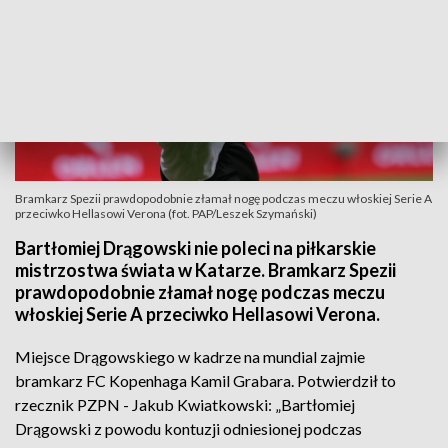
Bramkarz Spezii prawdopodobnie złamał nogę podczas meczu włoskiej Serie A
przeciwko Hellasowi Verona (fot. PAP/Leszek Szymański)
Bartłomiej Drągowski nie poleci na piłkarskie
mistrzostwa świata w Katarze. Bramkarz Spezii
prawdopodobnie złamał nogę podczas meczu
włoskiej Serie A przeciwko Hellasowi Verona.
Miejsce Drągowskiego w kadrze na mundial zajmie
bramkarz FC Kopenhaga Kamil Grabara. Potwierdził to
rzecznik PZPN - Jakub Kwiatkowski: „Bartłomiej
Drągowski z powodu kontuzji odniesionej podczas