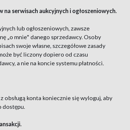
w na serwisach aukcyjnych i ogłoszeniowych.
yjnych lub ogłoszeniowych, zawsze
ronę „o mnie" danego sprzedawcy. Osoby
pisach swoje własne, szczegółowe zasady
 może być liczony dopiero od czasu
awcy, a nie na koncie systemu płatności.
 obsługą konta koniecznie się wyloguj, aby
o dostępu.
ansakcji.