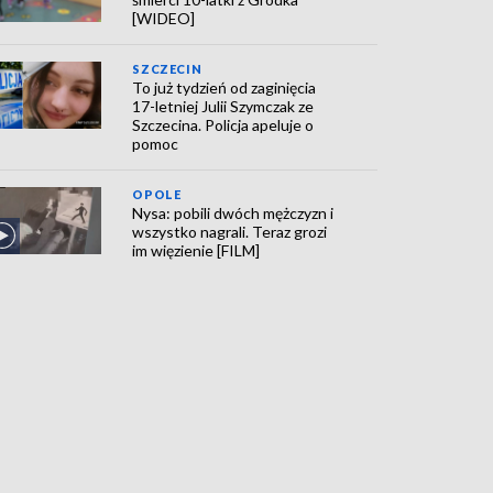
[WIDEO]
SZCZECIN
To już tydzień od zaginięcia
17-letniej Julii Szymczak ze
Szczecina. Policja apeluje o
pomoc
OPOLE
Nysa: pobili dwóch mężczyzn i
wszystko nagrali. Teraz grozi
im więzienie [FILM]