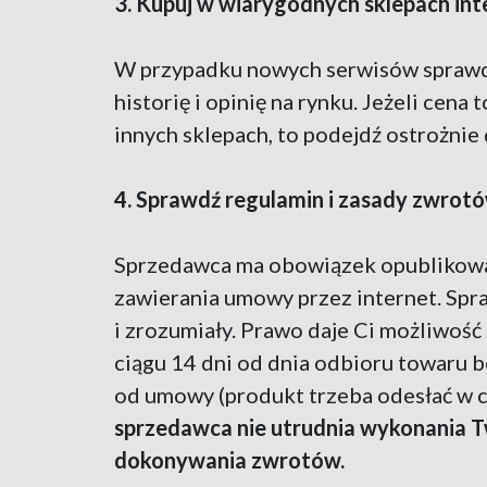
3. Kupuj w wiarygodnych sklepach in
W przypadku nowych serwisów sprawdz
historię i opinię na rynku. Jeżeli cena 
innych sklepach, to podejdź ostrożnie d
4. Sprawdź regulamin i zasady zwrot
Sprzedawca ma obowiązek opublikowa
zawierania umowy przez internet. Spra
i zrozumiały. Prawo daje Ci możliwoś
ciągu 14 dni od dnia odbioru towaru 
od umowy (produkt trzeba odesłać w ci
sprzedawca nie utrudnia wykonania 
dokonywania zwrotów.