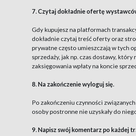
7. Czytaj dokładnie ofertę wystawcó
Gdy kupujesz na platformach transakc
dokładnie czytaj treść oferty oraz st
prywatne często umieszczają w tych o
sprzedaży, jak np. czas dostawy, który
zaksięgowania wpłaty na koncie sprzed
8. Na zakończenie wyloguj się.
Po zakończeniu czynności związanych z
osoby postronne nie uzyskały do nieg
9. Napisz swój komentarz po każdej tr