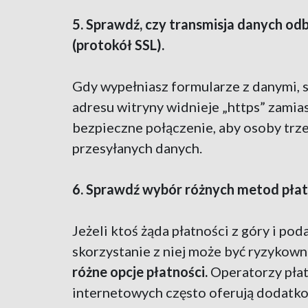
5. Sprawdź, czy transmisja danych od
(protokół SSL).
Gdy wypełniasz formularze z danymi, 
adresu witryny widnieje „https” zamias
bezpieczne połączenie, aby osoby trz
przesyłanych danych.
6. Sprawdź wybór różnych metod płat
Jeżeli ktoś żąda płatności z góry i pod
skorzystanie z niej może być ryzykown
różne opcje płatności.
Operatorzy płat
internetowych często oferują dodatk