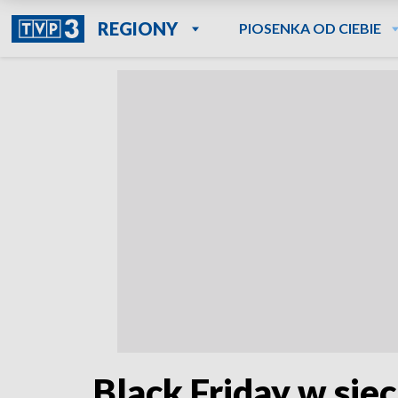
REGIONY
PIOSENKA OD CIEBIE
Black Friday w sie