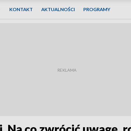
KONTAKT
AKTUALNOŚCI
PROGRAMY
ci. Na co zwrócić uwagę, 