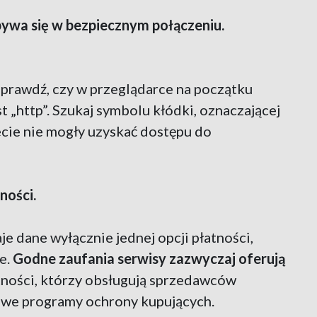
bywa się w bezpiecznym połączeniu.
sprawdź, czy w przeglądarce na początku
t „http”. Szukaj symbolu kłódki, oznaczającej
ecie nie mogły uzyskać dostępu do
ności.
aje dane wyłącznie jednej opcji płatności,
e.
Godne zaufania serwisy zazwyczaj oferują
ności, którzy obsługują sprzedawców
owe programy ochrony kupujących.