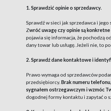
1. Sprawdzić opinie o sprzedawcy.
Sprawdź w sieci jak sprzedawca i jego sk
Z
wróć uwagę czy opinie są konkretne 
pojawia się informacja, że pochodzą o
dany towar lub usługę. Jeżeli nie, to p
2. Sprawdź dane kontaktowe i identy
Prawo wymaga od sprzedawców podani
przedsiębiorcy.
Brak numeru telefonu,
sygnałem ostrzegawczym i wzmóc Two
dogodnej formy kontaktu i zapytać o