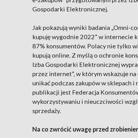
Gospodarki Elektronicznej.
Jak pokazują wyniki badania „Omni-
kupuję wygodnie 2022” w internecie k
87% konsumentów. Polacy nie tylko wię
kupują online. Z myślą o ochronie kon
Izba Gospodarki Elektronicznej wypr
przez internet”, w którym wskazuje na
unikać podczas zakupów w sklepach i 
publikacji jest Federacja Konsumentów
wykorzystywaniu i nieuczciwości wzg
sprzedaży.
Na co zwrócić uwagę przed zrobienie