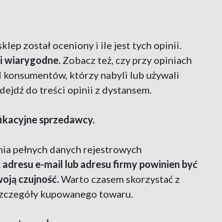
lep został oceniony i ile jest tych opinii.
i wiarygodne.
Zobacz też, czy przy opiniach
d konsumentów, którzy nabyli lub używali
odejdź do treści opinii z dystansem.
fikacyjne sprzedawcy.
a pełnych danych rejestrowych
 adresu e-mail lub adresu firmy powinien być
ją czujność.
Warto czasem skorzystać z
 szczegóły kupowanego towaru.