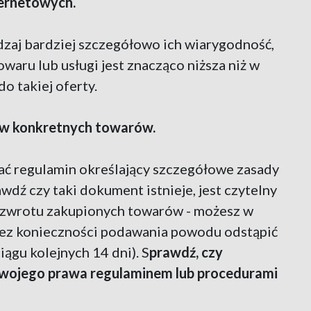
ternetowych.
aj bardziej szczegółowo ich wiarygodność,
towaru lub usługi jest znacząco niższa niż w
o takiej oferty.
ów konkretnych towarów.
ć regulamin określający szczegółowe zasady
wdź czy taki dokument istnieje, jest czytelny
ć zwrotu zakupionych towarów - możesz w
bez konieczności podawania powodu odstąpić
ągu kolejnych 14 dni). S
prawdź, czy
Twojego prawa regulaminem lub procedurami