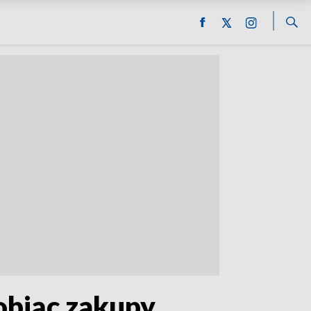
robiąc zakupy