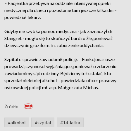
– Pacjentka przebywa na oddziale intensywnej opieki
medycznej dla dzieci i pozostanie tam jeszcze kilka dni –
powiedział lekarz.
Gdyby nie szybka pomoc medyczna - jak zaznaczył dr
Stangret - mogło się to skończyć bardzo źle, ponieważ
dziewczynie groziło m. in. zaburzenie oddychania.
Szpital o sprawie zawiadomił policję. – Funkcjonariusze
prowadzą czynności wyjaśniające, ponieważ o zdarzeniu
zawiadomimy sąd rodzinny. Będziemy też ustalać, kto
sprzedał nieletniej alkohol – powiedziała oficer prasowy
ostrowskiej policji mł. asp. Małgorzata Michaś.
Źródło:
#alkohol
#szpital
#14-latka