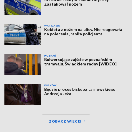
Zaatakował nożem
WARSZAWA
Kobieta z nożem na ulicy. Nie reagowała
na polecenia, raniła policjanta
POZNAŃ
Bulwersujące zajście w poznańskim
tramwaju. Świadkiem radny [WIDEO]
KRAKÓW
Będzie proces biskupa tarnowskiego
Andrzeja Jeża
ZOBACZ WIĘCEJ