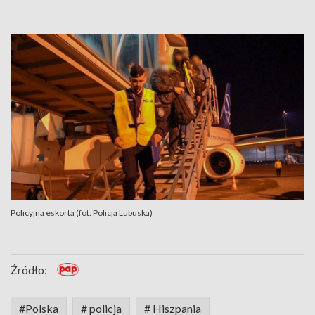
Policyjna eskorta (fot. Policja Lubuska)
Źródło:
#Polska
# policja
# Hiszpania