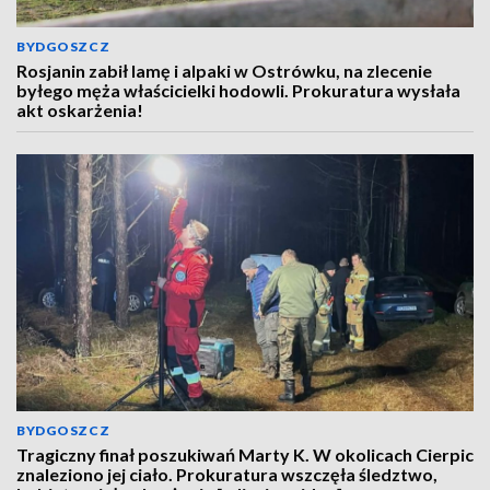
BYDGOSZCZ
Rosjanin zabił lamę i alpaki w Ostrówku, na zlecenie
byłego męża właścicielki hodowli. Prokuratura wysłała
akt oskarżenia!
BYDGOSZCZ
Tragiczny finał poszukiwań Marty K. W okolicach Cierpic
znaleziono jej ciało. Prokuratura wszczęła śledztwo,