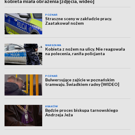
kobieta miała obrażenia [zdjęcia, wideo]
POZNAŃ
Straszne sceny w zakładzie pracy.
Zaatakował nożem
WARSZAWA
Kobieta z nożem na ulicy. Nie reagowała
na polecenia, raniła policjanta
POZNAŃ
Bulwersujące zajście w poznańskim
tramwaju. Świadkiem radny [WIDEO]
KRAKÓW
Będzie proces biskupa tarnowskiego
Andrzeja Jeża