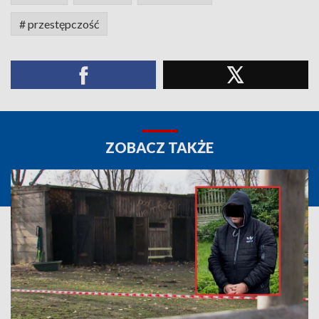
# przestępczość
ZOBACZ TAKŻE