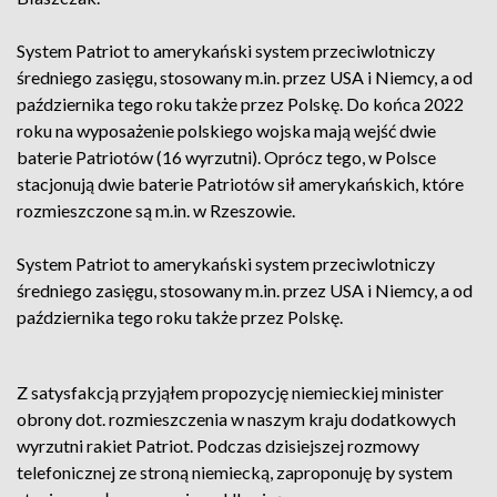
System Patriot to amerykański system przeciwlotniczy
średniego zasięgu, stosowany m.in. przez USA i Niemcy, a od
października tego roku także przez Polskę. Do końca 2022
roku na wyposażenie polskiego wojska mają wejść dwie
baterie Patriotów (16 wyrzutni). Oprócz tego, w Polsce
stacjonują dwie baterie Patriotów sił amerykańskich, które
rozmieszczone są m.in. w Rzeszowie.
System Patriot to amerykański system przeciwlotniczy
średniego zasięgu, stosowany m.in. przez USA i Niemcy, a od
października tego roku także przez Polskę.
Z satysfakcją przyjąłem propozycję niemieckiej minister
obrony dot. rozmieszczenia w naszym kraju dodatkowych
wyrzutni rakiet Patriot. Podczas dzisiejszej rozmowy
telefonicznej ze stroną niemiecką, zaproponuję by system