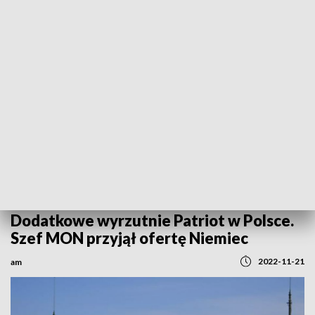
REGIONY
Dodatkowe wyrzutnie Patriot w Polsce.
Szef MON przyjął ofertę Niemiec
2022-11-21
am