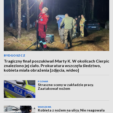
BYDGOSZCZ
Tragiczny finał poszukiwań Marty K. W okolicach Cierpic
znaleziono jej ciało. Prokuratura wszczęła śledztwo,
kobieta miała obrażenia [zdjęcia, wideo]
POZNAŃ
Straszne sceny w zakładzie pracy.
Zaatakował nożem
WARSZAWA
Kobieta z nożem na ulicy. Nie reagowała