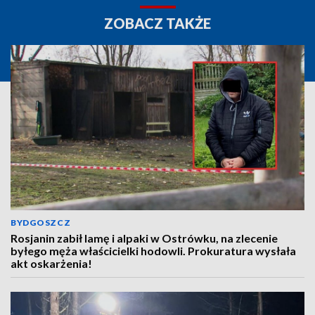
ZOBACZ TAKŻE
BYDGOSZCZ
Rosjanin zabił lamę i alpaki w Ostrówku, na zlecenie
byłego męża właścicielki hodowli. Prokuratura wysłała
akt oskarżenia!