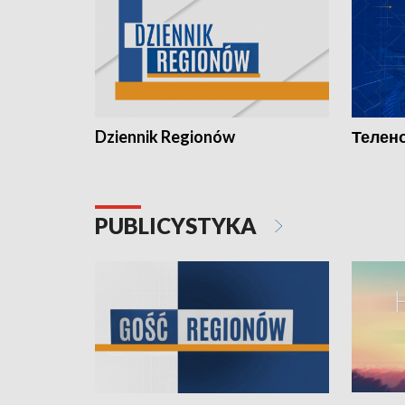
Dziennik Regionów
Телено
PUBLICYSTYKA