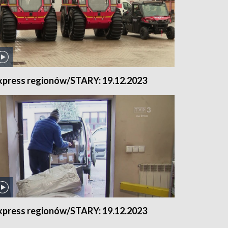
xpress regionów/STARY: 19.12.2023
xpress regionów/STARY: 19.12.2023