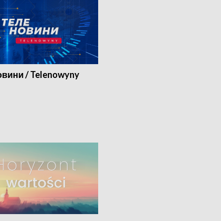
вини / Telenowyny