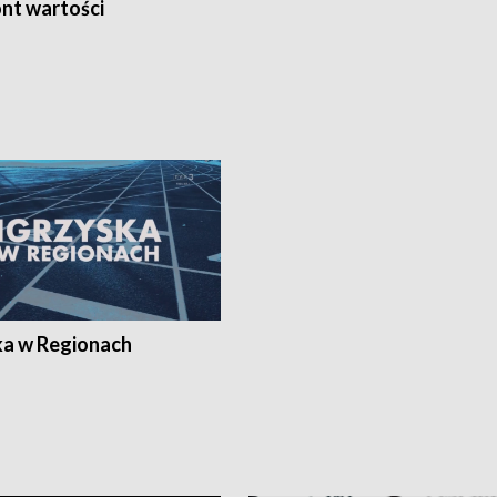
nt wartości
ka w Regionach