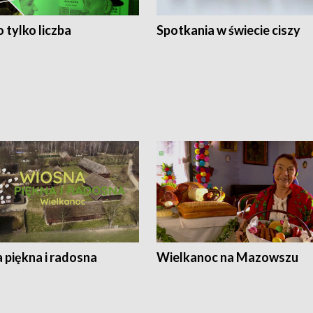
 tylko liczba
Spotkania w świecie ciszy
 piękna i radosna
Wielkanoc na Mazowszu