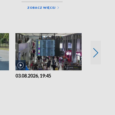
ZOBACZ WIĘCEJ
03.08.2026, 19:45
31.07.2026, 