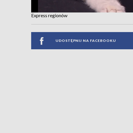
Express regionów
UDOSTĘPNIJ NA FACEBOOKU