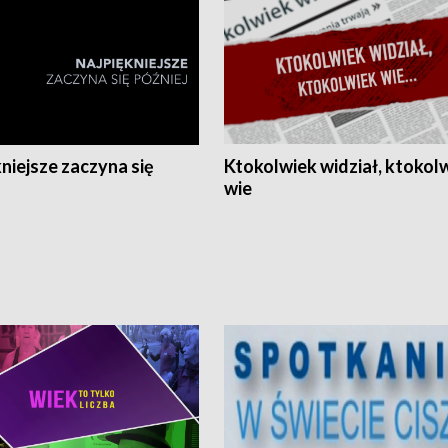
niejsze zaczyna się
Ktokolwiek widział, ktokol
wie