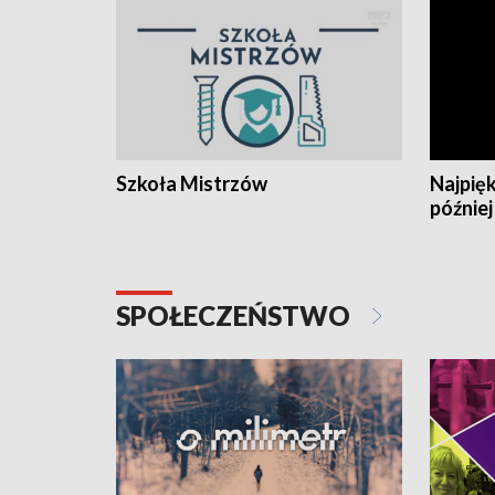
Szkoła Mistrzów
Najpięk
później
SPOŁECZEŃSTWO