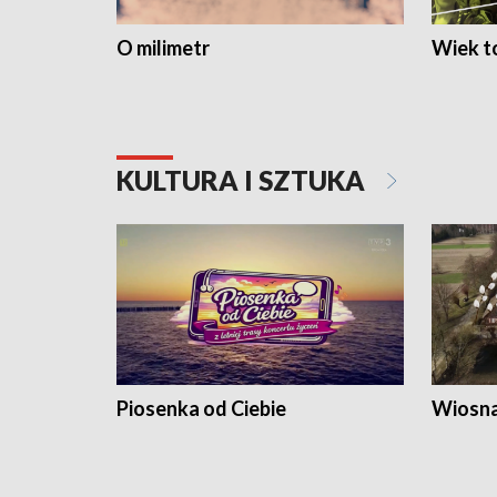
O milimetr
Wiek to
KULTURA I SZTUKA
Piosenka od Ciebie
Wiosna