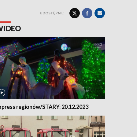
UDOSTĘPNIJ:
WIDEO
xpress regionów/STARY: 20.12.2023