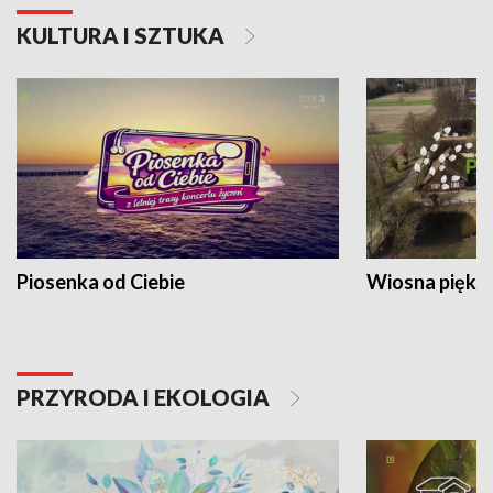
KULTURA I SZTUKA
Piosenka od Ciebie
Wiosna piękna
PRZYRODA I EKOLOGIA