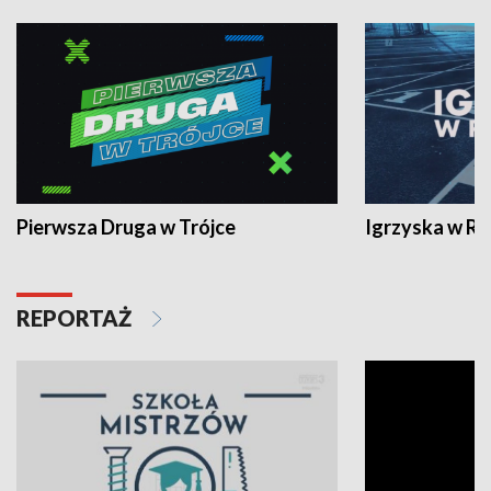
Pierwsza Druga w Trójce
Igrzyska w R
REPORTAŻ