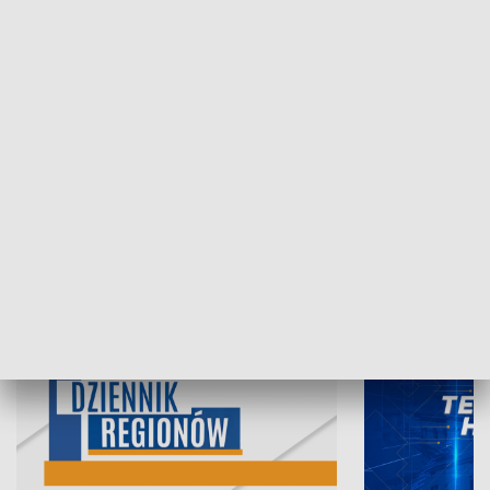
07.08.2026, 19:45
06.08.2026, 19
INFORMACJE