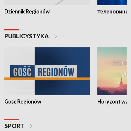
Dziennik Regionów
Теленовини /
PUBLICYSTYKA
Gość Regionów
Horyzont war
SPORT