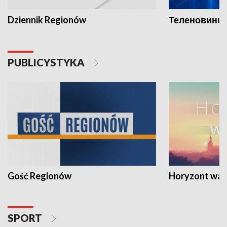
Dziennik Regionów
Теленовини /
PUBLICYSTYKA
Gość Regionów
Horyzont war
SPORT