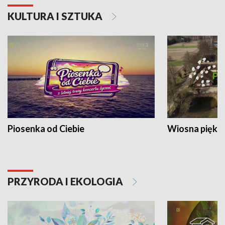
KULTURA I SZTUKA
Piosenka od Ciebie
Wiosna piękna
PRZYRODA I EKOLOGIA