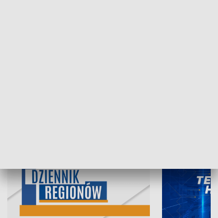
07.08.2026, 19:45
06.08.2026, 19
INFORMACJE