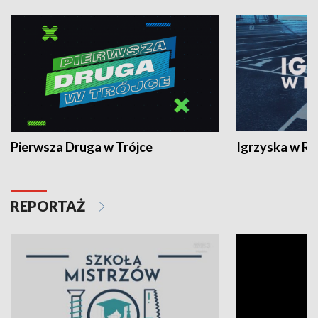
Pierwsza Druga w Trójce
Igrzyska w R
REPORTAŻ