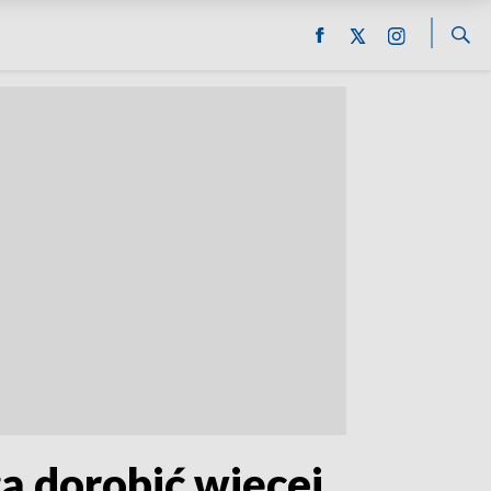
gą dorobić więcej