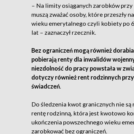
– Na limity osiąganych zarobków prz
muszą zważać osoby, które przeszły n
wieku emerytalnego czyli kobiety po 6
lat – zaznaczył rzecznik.
Bez ograniczeń mogą również dorabiać 
pobierają renty dla inwalidów wojenn
niezdolność do pracy powstała w zwią
dotyczy również rent rodzinnych prz
świadczeń
.
Do śledzenia kwot granicznych nie są 
rentę rodzinną, która jest kwotowo ko
ukończenia powszechnego wieku emer
zarobkować bez ograniczeń.