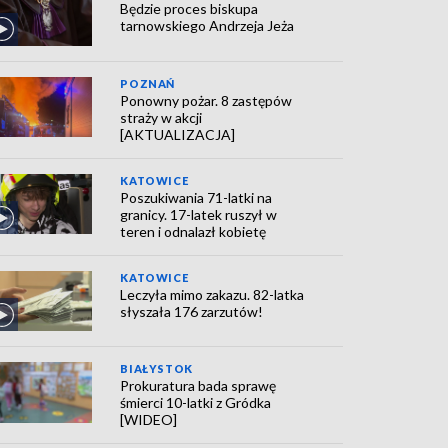
Będzie proces biskupa
tarnowskiego Andrzeja Jeża
POZNAŃ
Ponowny pożar. 8 zastępów
straży w akcji
[AKTUALIZACJA]
KATOWICE
Poszukiwania 71-latki na
granicy. 17-latek ruszył w
teren i odnalazł kobietę
KATOWICE
Leczyła mimo zakazu. 82-latka
słyszała 176 zarzutów!
BIAŁYSTOK
Prokuratura bada sprawę
śmierci 10-latki z Gródka
[WIDEO]