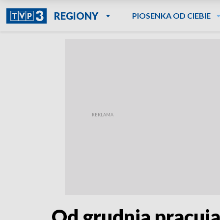
REGIONY
PIOSENKA OD CIEBIE
Od grudnia pracują