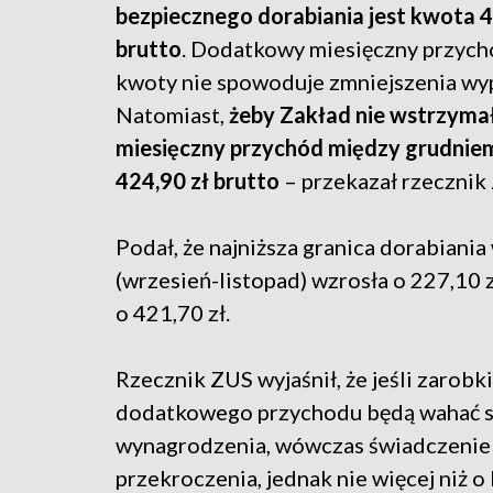
bezpiecznego dorabiania jest kwota 4
brutto
. Dodatkowy miesięczny przych
kwoty nie spowoduje zmniejszenia wyp
Natomiast,
żeby Zakład nie wstrzyma
miesięczny przychód między grudniem 
424,90 zł brutto
– przekazał rzecznik
Podał, że najniższa granica dorabian
(wrzesień-listopad) wzrosła o 227,10
o 421,70 zł.
Rzecznik ZUS wyjaśnił, że jeśli zarobki
dodatkowego przychodu będą wahać si
wynagrodzenia, wówczas świadczenie 
przekroczenia, jednak nie więcej niż 