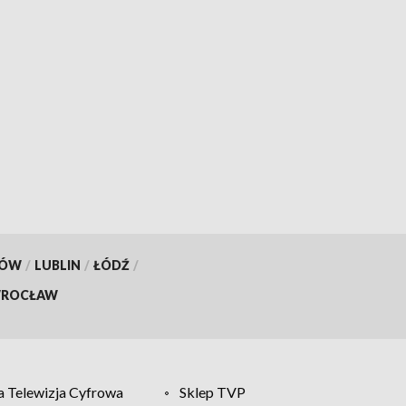
KÓW
/
LUBLIN
/
ŁÓDŹ
/
ROCŁAW
 Telewizja Cyfrowa
Sklep TVP