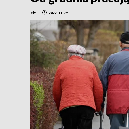
miv
2022-11-29