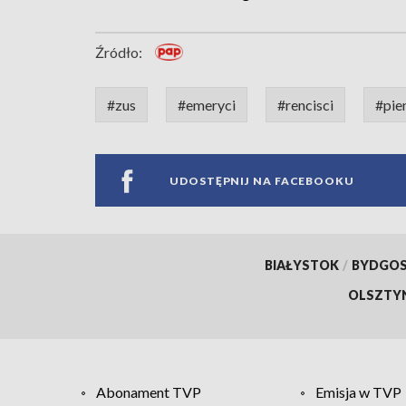
Źródło:
#zus
#emeryci
#rencisci
#pie
UDOSTĘPNIJ NA FACEBOOKU
BIAŁYSTOK
/
BYDGO
OLSZTY
Abonament TVP
Emisja w TVP