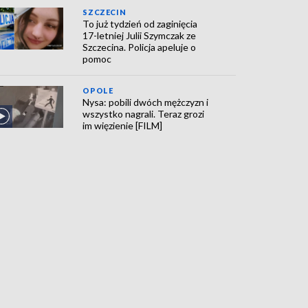
SZCZECIN
To już tydzień od zaginięcia
17-letniej Julii Szymczak ze
Szczecina. Policja apeluje o
pomoc
OPOLE
Nysa: pobili dwóch mężczyzn i
wszystko nagrali. Teraz grozi
im więzienie [FILM]