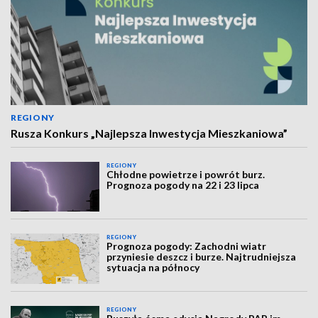
REGIONY
Rusza Konkurs „Najlepsza Inwestycja Mieszkaniowa”
REGIONY
Chłodne powietrze i powrót burz.
Prognoza pogody na 22 i 23 lipca
REGIONY
Prognoza pogody: Zachodni wiatr
przyniesie deszcz i burze. Najtrudniejsza
sytuacja na północy
REGIONY