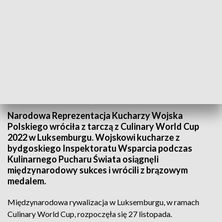
Wojskowi kucharze zdobyli brązowy medal. (Fot. RKWP)
Narodowa Reprezentacja Kucharzy Wojska
Polskiego wróciła z tarczą z Culinary World Cup
2022 w Luksemburgu. Wojskowi kucharze z
bydgoskiego Inspektoratu Wsparcia podczas
Kulinarnego Pucharu Świata osiągnęli
międzynarodowy sukces i wrócili z brązowym
medalem.
Międzynarodowa rywalizacja w Luksemburgu, w ramach
Culinary World Cup, rozpoczęła się 27 listopada.