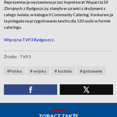
Reprezentacja wystawiona przez Inspektorat Wsparcia Sił
Zbrojnych z Bydgoszczy, stanęła w szranki z drużynami z
całego świata, w kategorii Community Catering. Konkurencja
ta polegała na przygotowaniu lunch’u dla 120 osób w formie
cateringu.
Więcej na TVP3 Bydgoszcz.
Źródło:
TVP3
#Polska
# wojsko
# kuchnia
# gotowanie
ZOBACZ TAKŻE