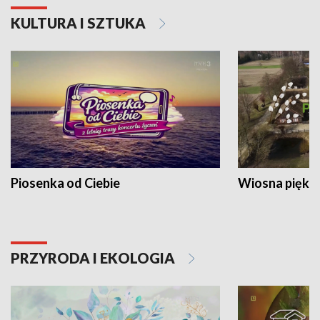
KULTURA I SZTUKA
Piosenka od Ciebie
Wiosna piękna
PRZYRODA I EKOLOGIA