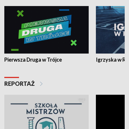
Pierwsza Druga w Trójce
Igrzyska w R
REPORTAŻ