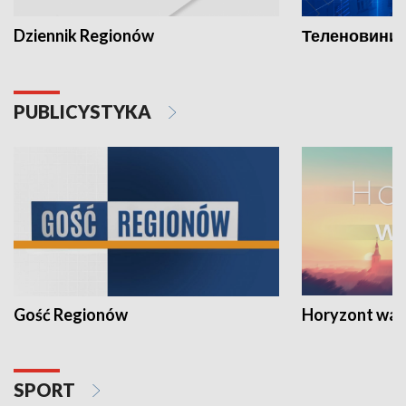
Dziennik Regionów
Теленовини /
PUBLICYSTYKA
Gość Regionów
Horyzont war
SPORT