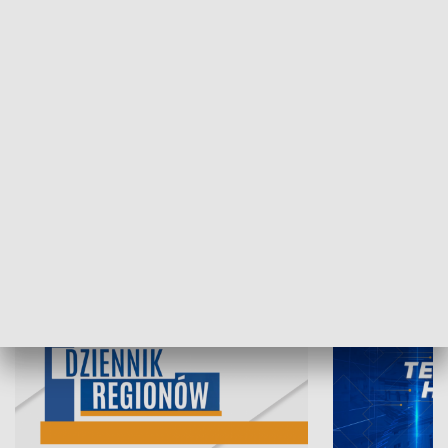
07.08.2026, 19:45
06.08.2026, 19
INFORMACJE