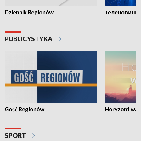
Dziennik Regionów
Теленовини /
PUBLICYSTYKA
Gość Regionów
Horyzont war
SPORT