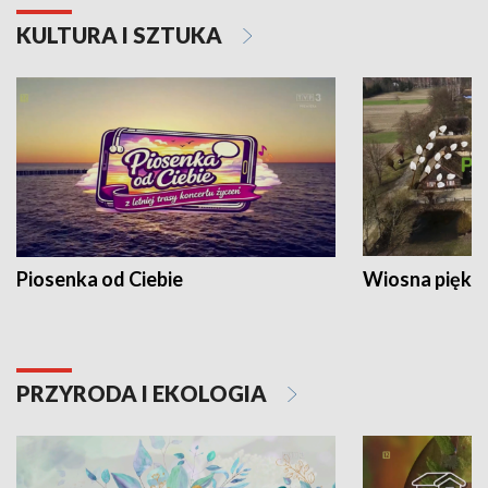
KULTURA I SZTUKA
Piosenka od Ciebie
Wiosna piękna
PRZYRODA I EKOLOGIA