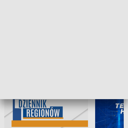
05.08.2026, 19:45
04.08.2026, 19
INFORMACJE