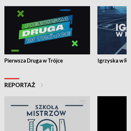
Pierwsza Druga w Trójce
Igrzyska w R
REPORTAŻ