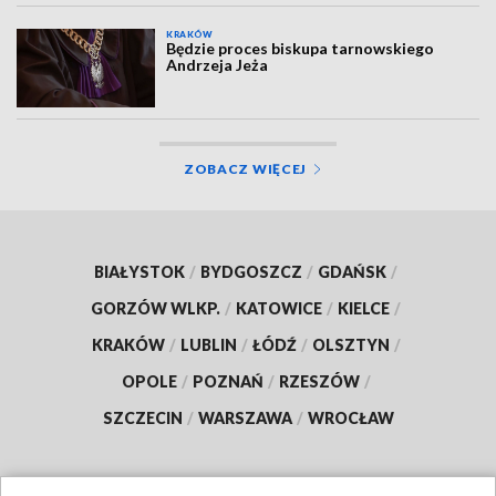
KRAKÓW
Będzie proces biskupa tarnowskiego
Andrzeja Jeża
ZOBACZ WIĘCEJ
BIAŁYSTOK
/
BYDGOSZCZ
/
GDAŃSK
/
GORZÓW WLKP.
/
KATOWICE
/
KIELCE
/
KRAKÓW
/
LUBLIN
/
ŁÓDŹ
/
OLSZTYN
/
OPOLE
/
POZNAŃ
/
RZESZÓW
/
SZCZECIN
/
WARSZAWA
/
WROCŁAW