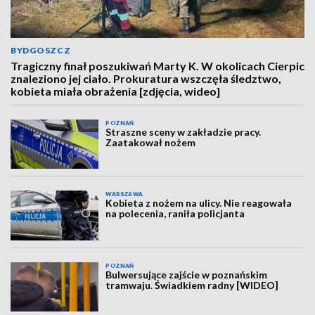
BYDGOSZCZ
Tragiczny finał poszukiwań Marty K. W okolicach Cierpic
znaleziono jej ciało. Prokuratura wszczęła śledztwo,
kobieta miała obrażenia [zdjęcia, wideo]
POZNAŃ
Straszne sceny w zakładzie pracy.
Zaatakował nożem
WARSZAWA
Kobieta z nożem na ulicy. Nie reagowała
na polecenia, raniła policjanta
POZNAŃ
Bulwersujące zajście w poznańskim
tramwaju. Świadkiem radny [WIDEO]