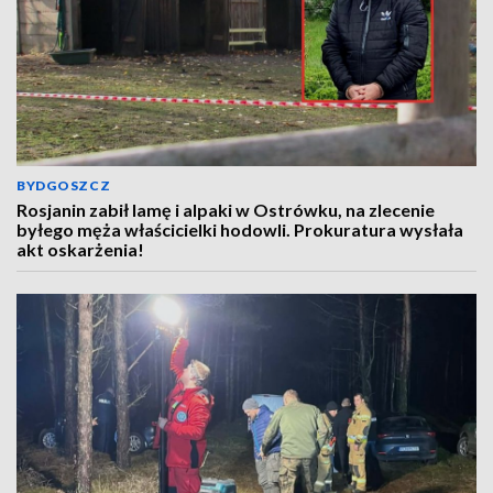
BYDGOSZCZ
Rosjanin zabił lamę i alpaki w Ostrówku, na zlecenie
byłego męża właścicielki hodowli. Prokuratura wysłała
akt oskarżenia!