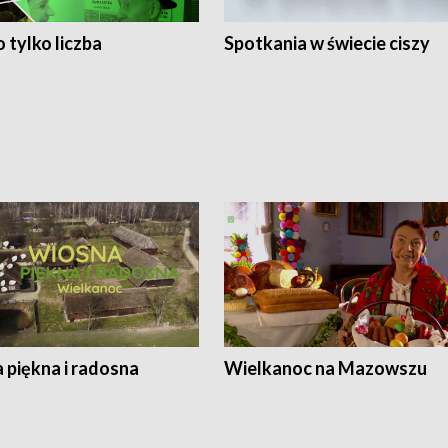
 tylko liczba
Spotkania w świecie ciszy
 piękna i radosna
Wielkanoc na Mazowszu