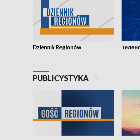
Dziennik Regionów
Телено
PUBLICYSTYKA