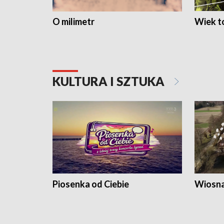
O milimetr
Wiek to
KULTURA I SZTUKA
Piosenka od Ciebie
Wiosna