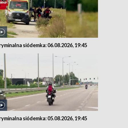
ryminalna siódemka: 06.08.2026, 19:45
ryminalna siódemka: 05.08.2026, 19:45