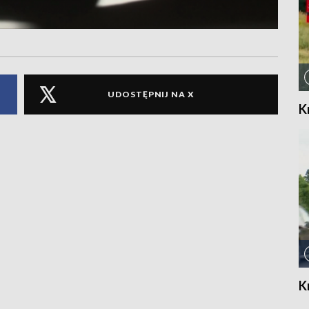
UDOSTĘPNIJ NA X
K
K