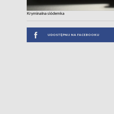
Kryminalna siódemka
UDOSTĘPNIJ NA FACEBOOKU