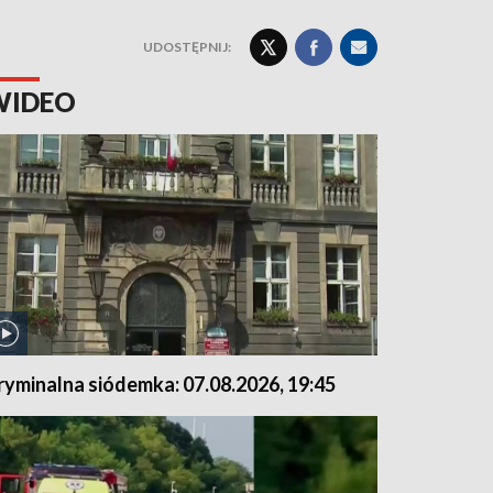
UDOSTĘPNIJ:
WIDEO
ryminalna siódemka: 07.08.2026, 19:45