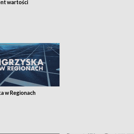
nt wartości
ka w Regionach