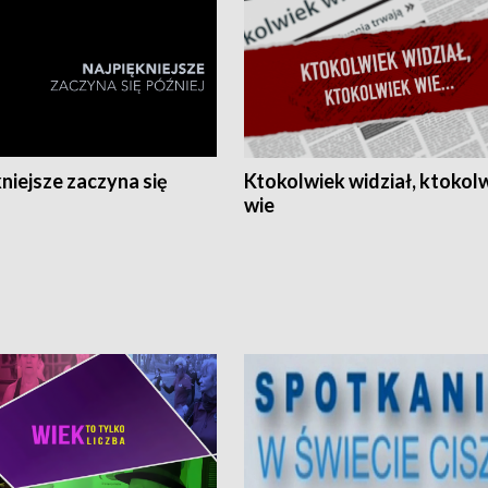
niejsze zaczyna się
Ktokolwiek widział, ktokol
wie