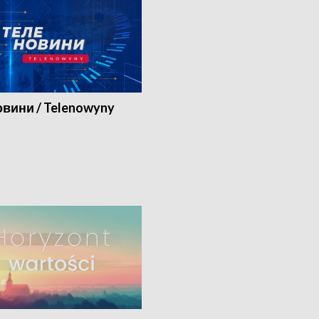
вини / Telenowyny