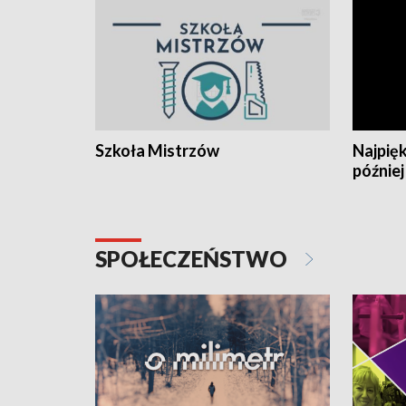
Szkoła Mistrzów
Najpięk
później
SPOŁECZEŃSTWO