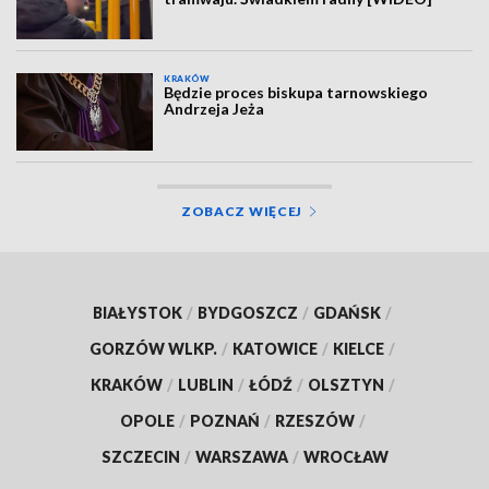
KRAKÓW
Będzie proces biskupa tarnowskiego
Andrzeja Jeża
ZOBACZ WIĘCEJ
BIAŁYSTOK
/
BYDGOSZCZ
/
GDAŃSK
/
GORZÓW WLKP.
/
KATOWICE
/
KIELCE
/
KRAKÓW
/
LUBLIN
/
ŁÓDŹ
/
OLSZTYN
/
OPOLE
/
POZNAŃ
/
RZESZÓW
/
SZCZECIN
/
WARSZAWA
/
WROCŁAW