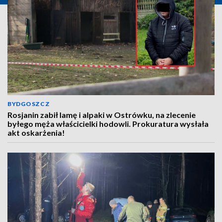
BYDGOSZCZ
Rosjanin zabił lamę i alpaki w Ostrówku, na zlecenie
byłego męża właścicielki hodowli. Prokuratura wysłała
akt oskarżenia!