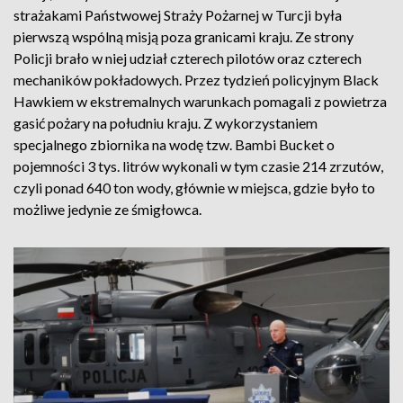
strażakami Państwowej Straży Pożarnej w Turcji była
pierwszą wspólną misją poza granicami kraju. Ze strony
Policji brało w niej udział czterech pilotów oraz czterech
mechaników pokładowych. Przez tydzień policyjnym Black
Hawkiem w ekstremalnych warunkach pomagali z powietrza
gasić pożary na południu kraju. Z wykorzystaniem
specjalnego zbiornika na wodę tzw. Bambi Bucket o
pojemności 3 tys. litrów wykonali w tym czasie 214 zrzutów,
czyli ponad 640 ton wody, głównie w miejsca, gdzie było to
możliwe jedynie ze śmigłowca.