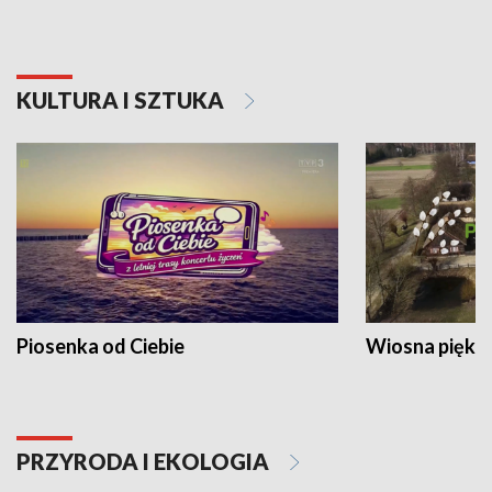
KULTURA I SZTUKA
Piosenka od Ciebie
Wiosna piękna
PRZYRODA I EKOLOGIA