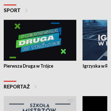
SPORT
Pierwsza Druga w Trójce
Igrzyska w R
REPORTAŻ