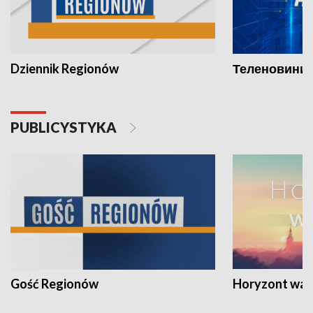
Dziennik Regionów
Теленовини /
PUBLICYSTYKA
Gość Regionów
Horyzont war