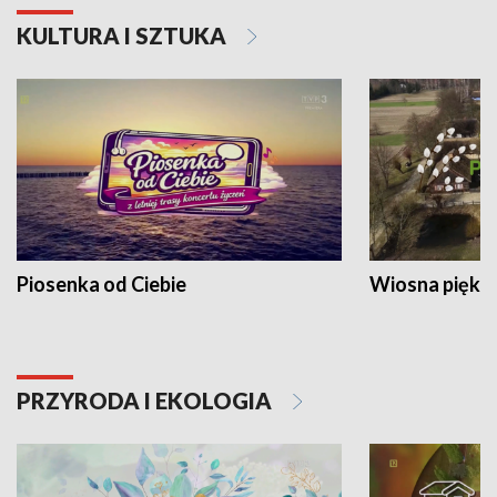
KULTURA I SZTUKA
Piosenka od Ciebie
Wiosna piękna
PRZYRODA I EKOLOGIA