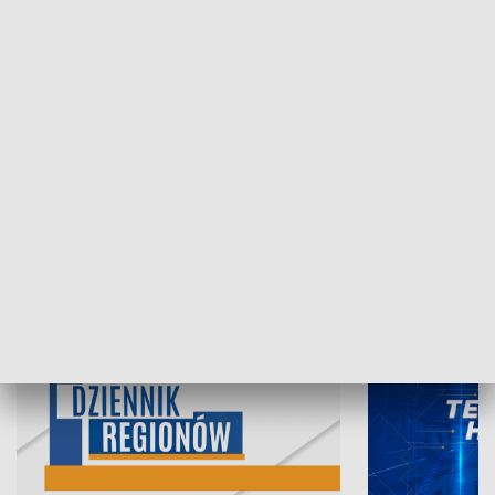
07.08.2026, 19:45
06.08.2026, 19
INFORMACJE