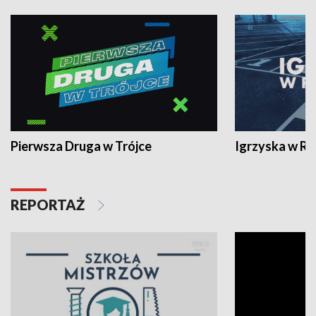
Pierwsza Druga w Trójce
Igrzyska w R
REPORTAŻ