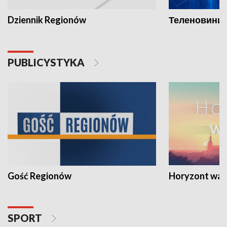
Dziennik Regionów
Теленовини /
PUBLICYSTYKA
Gość Regionów
Horyzont war
SPORT