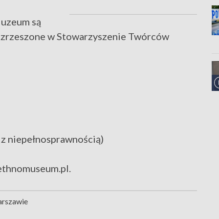
Muzeum są
, zrzeszone w Stowarzyszenie Twórców
y z niepełnosprawnością)
thnomuseum.pl.
arszawie