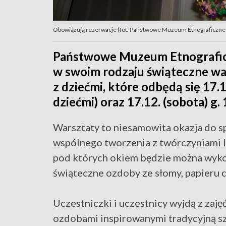
Obowiązują rezerwacje (fot. Państwowe Muzeum Etnograficzne
Państwowe Muzeum Etnograficz
w swoim rodzaju świąteczne war
z dziećmi, które odbędą się 17.1
dziećmi) oraz 17.12. (sobota) g.
Warsztaty to niesamowita okazja do sp
wspólnego tworzenia z twórczyniami 
pod których okiem będzie można wyk
świąteczne ozdoby ze słomy, papieru c
Uczestniczki i uczestnicy wyjdą z zajęć
ozdobami inspirowanymi tradycyjną s