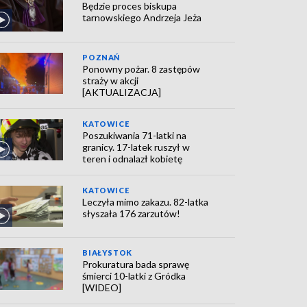
Będzie proces biskupa
tarnowskiego Andrzeja Jeża
POZNAŃ
Ponowny pożar. 8 zastępów
straży w akcji
[AKTUALIZACJA]
KATOWICE
Poszukiwania 71-latki na
granicy. 17-latek ruszył w
teren i odnalazł kobietę
KATOWICE
Leczyła mimo zakazu. 82-latka
słyszała 176 zarzutów!
BIAŁYSTOK
Prokuratura bada sprawę
śmierci 10-latki z Gródka
[WIDEO]