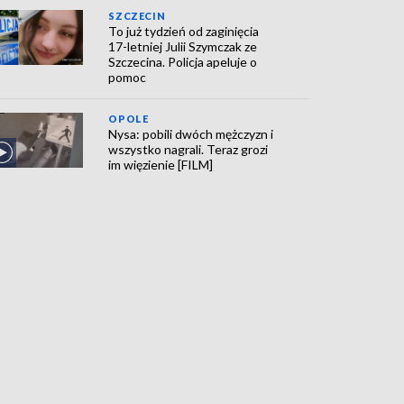
SZCZECIN
To już tydzień od zaginięcia
17-letniej Julii Szymczak ze
Szczecina. Policja apeluje o
pomoc
OPOLE
Nysa: pobili dwóch mężczyzn i
wszystko nagrali. Teraz grozi
im więzienie [FILM]