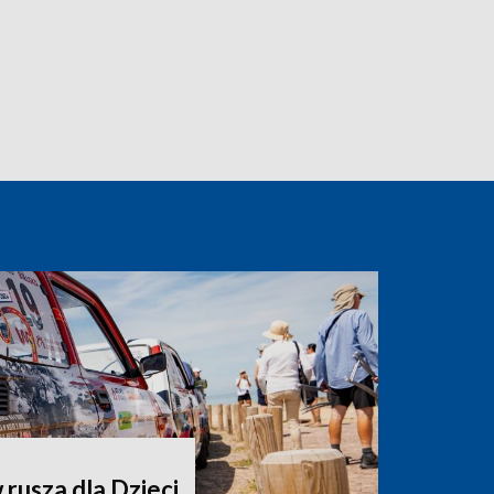
rusza dla Dzieci