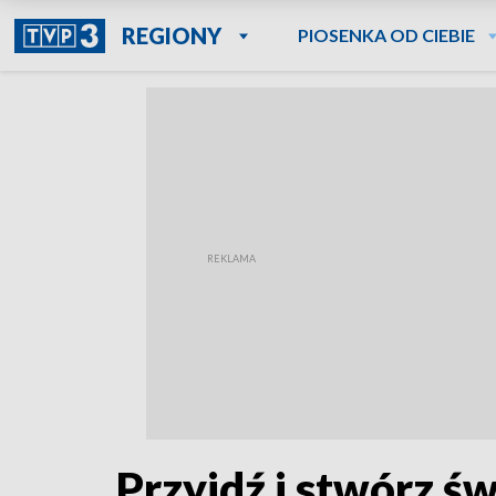
REGIONY
PIOSENKA OD CIEBIE
Przyjdź i stwórz ś