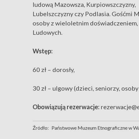
ludową Mazowsza, Kurpiowszczyzny,
Lubelszczyzny czy Podlasia. Gośćmi 
osoby z wieloletnim doświadczeniem
Ludowych.
Wstęp:
60 zł – dorosły,
30 zł – ulgowy (dzieci, seniorzy, osob
Obowiązują rezerwacje:
rezerwacje@e
Źródło:
Państwowe Muzeum Etnograficzne w W