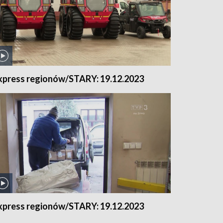
xpress regionów/STARY: 19.12.2023
xpress regionów/STARY: 19.12.2023