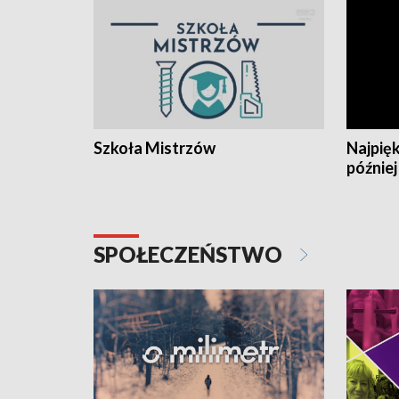
Szkoła Mistrzów
Najpięk
później
SPOŁECZEŃSTWO