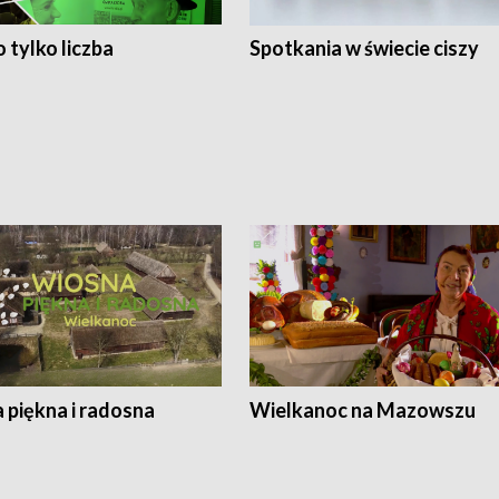
 tylko liczba
Spotkania w świecie ciszy
 piękna i radosna
Wielkanoc na Mazowszu