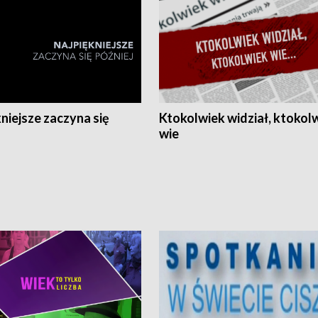
niejsze zaczyna się
Ktokolwiek widział, ktokol
wie