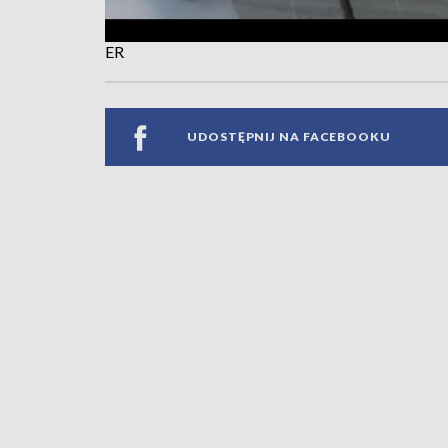
ER
UDOSTĘPNIJ NA FACEBOOKU