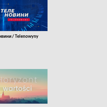
вини / Telenowyny