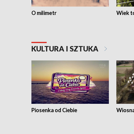
O milimetr
Wiek to
KULTURA I SZTUKA
Piosenka od Ciebie
Wiosna