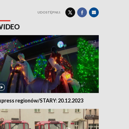
UDOSTĘPNIJ:
WIDEO
xpress regionów/STARY: 20.12.2023