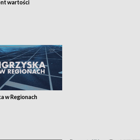
nt wartości
ka w Regionach