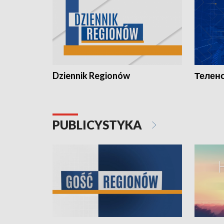
Dziennik Regionów
Телено
PUBLICYSTYKA