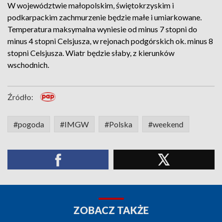
W województwie małopolskim, świętokrzyskim i
podkarpackim zachmurzenie będzie małe i umiarkowane.
Temperatura maksymalna wyniesie od minus 7 stopni do
minus 4 stopni Celsjusza, w rejonach podgórskich ok. minus 8
stopni Celsjusza. Wiatr będzie słaby, z kierunków
wschodnich.
Źródło:
#pogoda
#IMGW
#Polska
#weekend
ZOBACZ TAKŻE