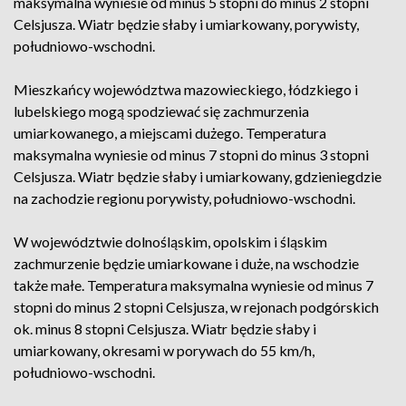
maksymalna wyniesie od minus 5 stopni do minus 2 stopni
Celsjusza. Wiatr będzie słaby i umiarkowany, porywisty,
południowo-wschodni.
Mieszkańcy województwa mazowieckiego, łódzkiego i
lubelskiego mogą spodziewać się zachmurzenia
umiarkowanego, a miejscami dużego. Temperatura
maksymalna wyniesie od minus 7 stopni do minus 3 stopni
Celsjusza. Wiatr będzie słaby i umiarkowany, gdzieniegdzie
na zachodzie regionu porywisty, południowo-wschodni.
W województwie dolnośląskim, opolskim i śląskim
zachmurzenie będzie umiarkowane i duże, na wschodzie
także małe. Temperatura maksymalna wyniesie od minus 7
stopni do minus 2 stopni Celsjusza, w rejonach podgórskich
ok. minus 8 stopni Celsjusza. Wiatr będzie słaby i
umiarkowany, okresami w porywach do 55 km/h,
południowo-wschodni.