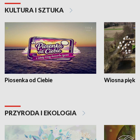
KULTURA I SZTUKA
Piosenka od Ciebie
Wiosna piękna
PRZYRODA I EKOLOGIA