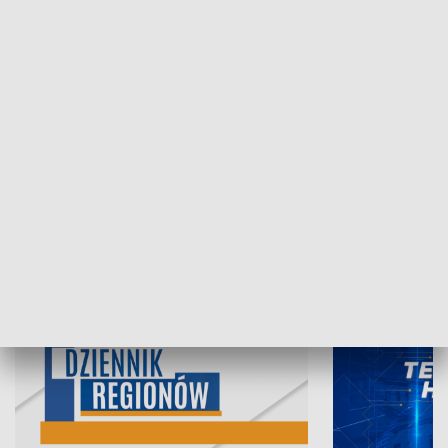
07.08.2026, 19:45
06.08.2026, 19
INFORMACJE