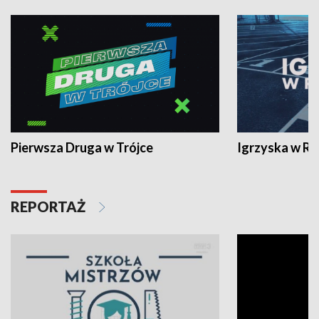
Pierwsza Druga w Trójce
Igrzyska w R
REPORTAŻ