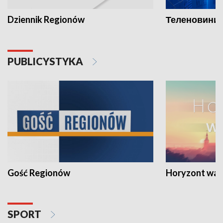
Dziennik Regionów
Теленовини /
PUBLICYSTYKA
Gość Regionów
Horyzont war
SPORT