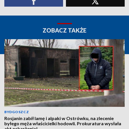
ZOBACZ TAKŻE
BYDGOSZCZ
Rosjanin zabił lamę i alpaki w Ostrówku, na zlecenie
byłego męża właścicielki hodowli. Prokuratura wysłała
akt oskarżenia!