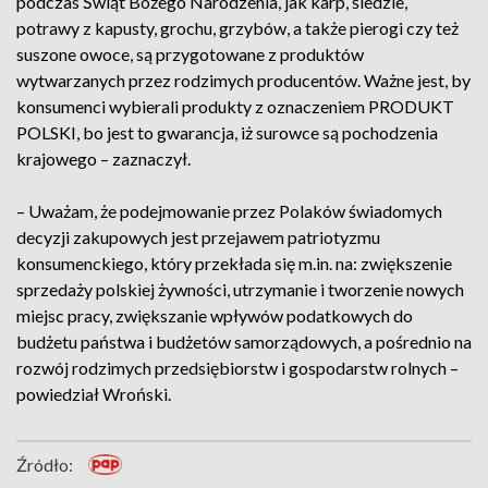
podczas Świąt Bożego Narodzenia, jak karp, śledzie,
potrawy z kapusty, grochu, grzybów, a także pierogi czy też
suszone owoce, są przygotowane z produktów
wytwarzanych przez rodzimych producentów. Ważne jest, by
konsumenci wybierali produkty z oznaczeniem PRODUKT
POLSKI, bo jest to gwarancja, iż surowce są pochodzenia
krajowego – zaznaczył.
– Uważam, że podejmowanie przez Polaków świadomych
decyzji zakupowych jest przejawem patriotyzmu
konsumenckiego, który przekłada się m.in. na: zwiększenie
sprzedaży polskiej żywności, utrzymanie i tworzenie nowych
miejsc pracy, zwiększanie wpływów podatkowych do
budżetu państwa i budżetów samorządowych, a pośrednio na
rozwój rodzimych przedsiębiorstw i gospodarstw rolnych –
powiedział Wroński.
Źródło: