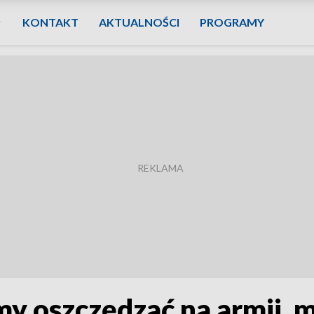
KONTAKT
AKTUALNOŚCI
PROGRAMY
my oszczędzać na armii,