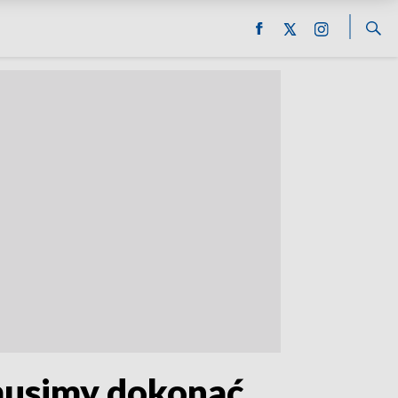
 musimy dokonać