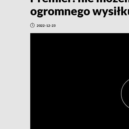
ogromnego wysiłk
2022-12-23