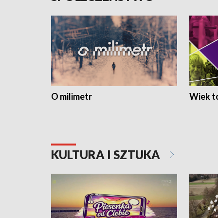
O milimetr
Wiek to
KULTURA I SZTUKA