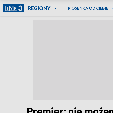
REGIONY
PIOSENKA OD CIEBIE
Premier: nie może