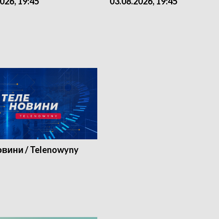
026, 19:45
03.08.2026, 19:45
вини / Telenowyny