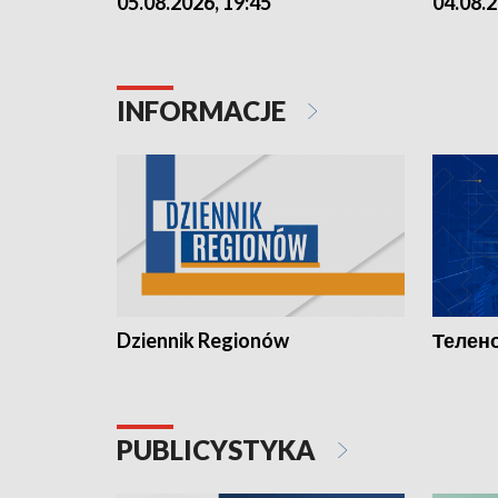
05.08.2026, 19:45
04.08.2
INFORMACJE
Dziennik Regionów
Телено
PUBLICYSTYKA