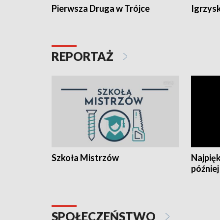
Pierwsza Druga w Trójce
Igrzys
REPORTAŻ
Szkoła Mistrzów
Najpięk
później
SPOŁECZEŃSTWO