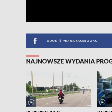
UDOSTĘPNIJ NA FACEBOOKU
NAJNOWSZE WYDANIA PR