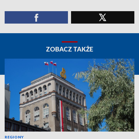
ZOBACZ TAKŻE
REGIONY