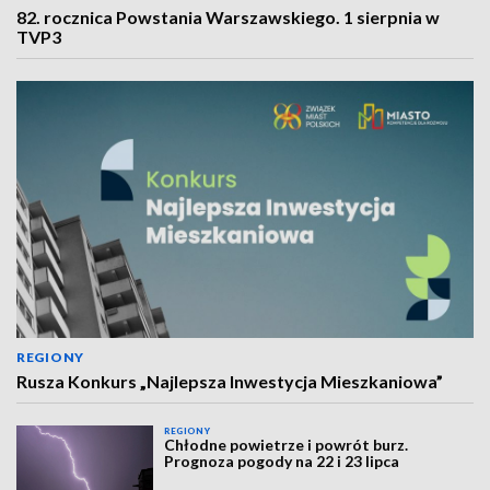
82. rocznica Powstania Warszawskiego. 1 sierpnia w
TVP3
REGIONY
Rusza Konkurs „Najlepsza Inwestycja Mieszkaniowa”
REGIONY
Chłodne powietrze i powrót burz.
Prognoza pogody na 22 i 23 lipca