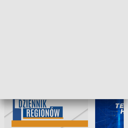
06.08.2026, 19:45
05.08.2026, 19
INFORMACJE