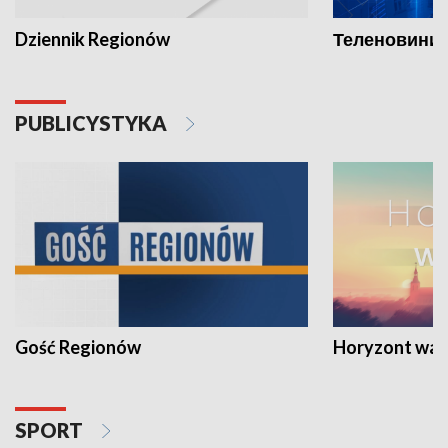
Dziennik Regionów
Теленовини /
PUBLICYSTYKA
Gość Regionów
Horyzont war
SPORT