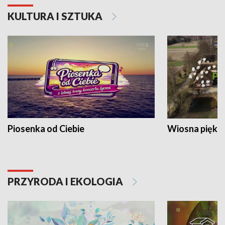
KULTURA I SZTUKA
Piosenka od Ciebie
Wiosna piękna
PRZYRODA I EKOLOGIA