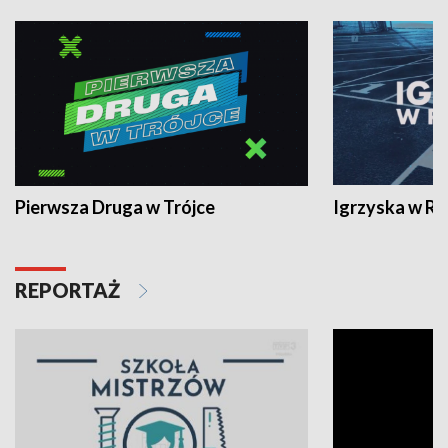
Pierwsza Druga w Trójce
Igrzyska w R
REPORTAŻ