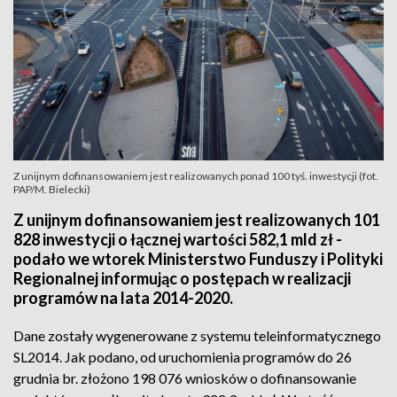
Z unijnym dofinansowaniem jest realizowanych ponad 100 tyś. inwestycji (fot.
PAP/M. Bielecki)
Z unijnym dofinansowaniem jest realizowanych 101
828 inwestycji o łącznej wartości 582,1 mld zł -
podało we wtorek Ministerstwo Funduszy i Polityki
Regionalnej informując o postępach w realizacji
programów na lata 2014-2020.
Dane zostały wygenerowane z systemu teleinformatycznego
SL2014. Jak podano, od uruchomienia programów do 26
grudnia br. złożono 198 076 wniosków o dofinansowanie