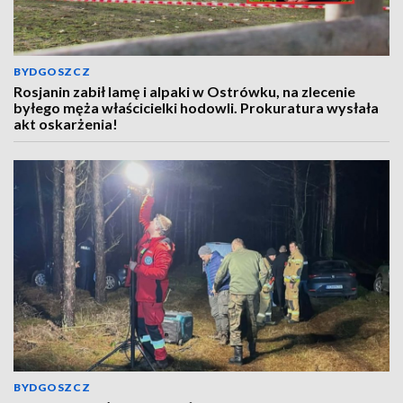
BYDGOSZCZ
Rosjanin zabił lamę i alpaki w Ostrówku, na zlecenie
byłego męża właścicielki hodowli. Prokuratura wysłała
akt oskarżenia!
BYDGOSZCZ