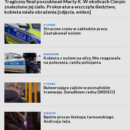
Tragiczny finał poszukiwań Marty K. W okolicach Cierpic
znaleziono jej ciało. Prokuratura wszczęła śledztwo,
kobieta miała obrażenia [zdjęcia, wideo]
POZNAŃ
Straszne sceny w zakładzie pracy.
Zaatakował nożem
WARSZAWA
Kobieta z nożem na ulicy. Nie reagowała
na polecenia, raniła policjanta
POZNAŃ
Bulwersujące zajście w poznańskim
tramwaju. Świadkiem radny [WIDEO]
KRAKÓW
Będzie proces biskupa tarnowskiego
Andrzeja Jeża