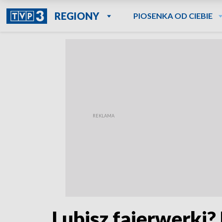
REGIONY
PIOSENKA OD CIEBIE
Lubisz fajerwerki?