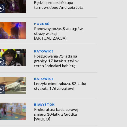
Będzie proces biskupa
tarnowskiego Andrzeja Jeża
POZNAŃ
Ponowny pożar. 8 zastępów
straży w akcji
[AKTUALIZACJA]
KATOWICE
Poszukiwania 71-latki na
granicy. 17-latek ruszył w
teren i odnalazł kobietę
KATOWICE
Leczyła mimo zakazu. 82-latka
słyszała 176 zarzutów!
BIAŁYSTOK
Prokuratura bada sprawę
śmierci 10-latki z Gródka
[WIDEO]