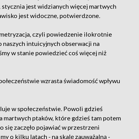
 stycznia jest widzianych więcej martwych
jawisko jest widoczne, potwierdzone.
metryzacja, czyli powiedzenie ilokrotnie
o naszych intuicyjnych obserwacji na
śmy w stanie powiedzieć coś więcej niż
w społeczeństwie wzrasta świadomość wpływu
luje w społeczeństwie. Powoli gdzieś
ęcia martwych ptaków, które gdzieś tam potem
 się zaczęło pojawiać w przestrzeni
y o kilku latach - na skalę zauważalną -