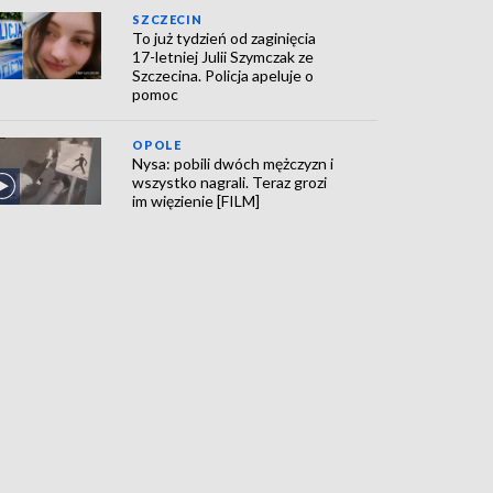
SZCZECIN
To już tydzień od zaginięcia
17-letniej Julii Szymczak ze
Szczecina. Policja apeluje o
pomoc
OPOLE
Nysa: pobili dwóch mężczyzn i
wszystko nagrali. Teraz grozi
im więzienie [FILM]