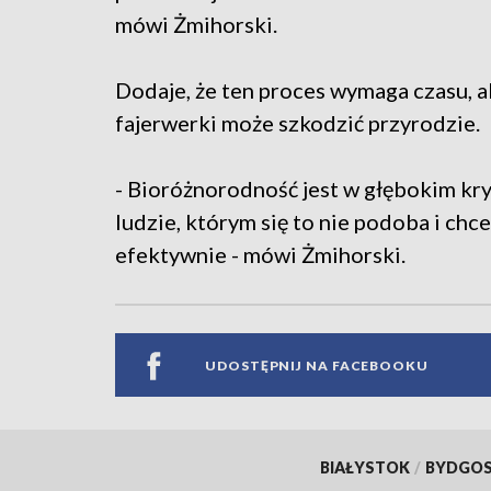
mówi Żmihorski.
Dodaje, że ten proces wymaga czasu, al
fajerwerki może szkodzić przyrodzie.
- Bioróżnorodność jest w głębokim kry
ludzie, którym się to nie podoba i ch
efektywnie - mówi Żmihorski.
UDOSTĘPNIJ NA FACEBOOKU
BIAŁYSTOK
/
BYDGO