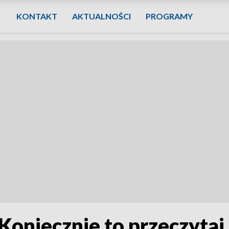
KONTAKT
AKTUALNOŚCI
PROGRAMY
 Koniecznie to przeczytaj