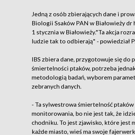
Jedną z osób zbierających dane i prow
Biologii Ssaków PAN w Białowieży dr 
1 stycznia w Białowieży."Ta akcja rozras
ludzie tak to odbierają" - powiedział 
IBS zbiera dane, przygotowuje się do 
śmiertelności ptaków, potrzeba jednak
metodologią badań, wyborem parametr
zebranych danych.
- Ta sylwestrowa śmiertelność ptaków
monitorowania, bo nie jest tak, że idz
chodniku. To jest zjawisko, które jest
każde miasto, wieś ma swoje fajerwerk