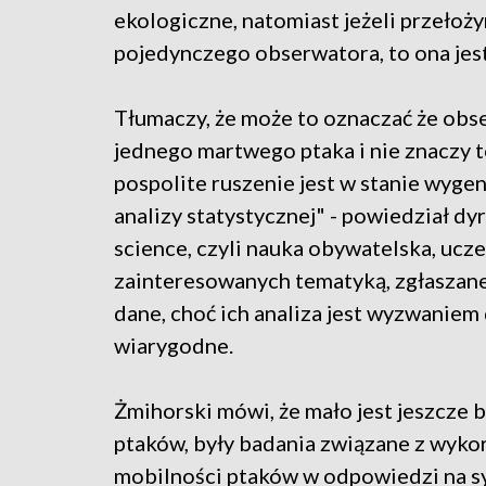
ekologiczne, natomiast jeżeli przełoż
pojedynczego obserwatora, to ona jes
Tłumaczy, że może to oznaczać że obse
jednego martwego ptaka i nie znaczy to
pospolite ruszenie jest w stanie wyge
analizy statystycznej" - powiedział dyr
science, czyli nauka obywatelska, ucz
zainteresowanych tematyką, zgłaszane
dane, choć ich analiza jest wyzwaniem 
wiarygodne.
Żmihorski mówi, że mało jest jeszcze 
ptaków, były badania związane z wyk
mobilności ptaków w odpowiedzi na s