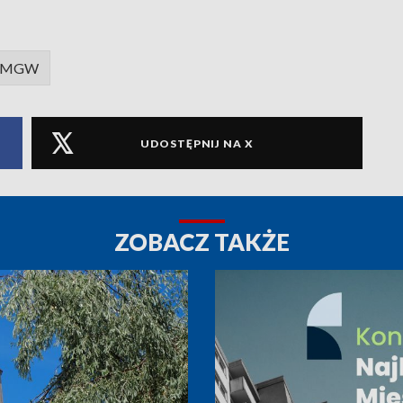
IMGW
UDOSTĘPNIJ NA X
ZOBACZ TAKŻE