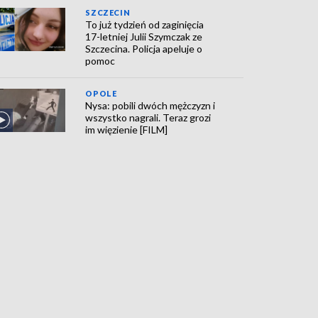
SZCZECIN
To już tydzień od zaginięcia
17-letniej Julii Szymczak ze
Szczecina. Policja apeluje o
pomoc
OPOLE
Nysa: pobili dwóch mężczyzn i
wszystko nagrali. Teraz grozi
im więzienie [FILM]