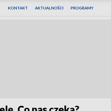
KONTAKT
AKTUALNOŚCI
PROGRAMY
elę. Co nas czeka?