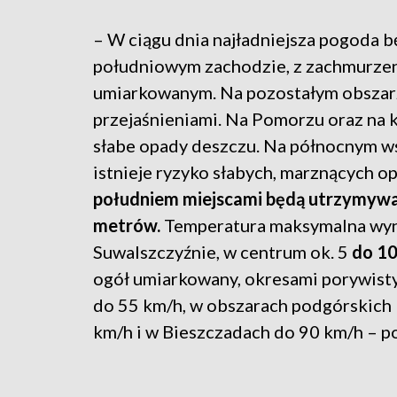
– W ciągu dnia najładniejsza pogoda b
południowym zachodzie, z zachmurze
umiarkowanym. Na pozostałym obszarz
przejaśnieniami. Na Pomorzu oraz na
słabe opady deszczu. Na północnym w
istnieje ryzyko słabych, marznących o
południem miejscami będą utrzymywać
metrów.
Temperatura maksymalna wyni
Suwalszczyźnie, w centrum ok. 5
do 10
ogół umiarkowany, okresami porywist
do 55 km/h, w obszarach podgórskich 
km/h i w Bieszczadach do 90 km/h – p