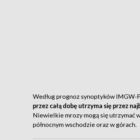
Według prognoz synoptyków IMGW-P
przez całą dobę utrzyma się przez najb
Niewielkie mrozy mogą się utrzymać w
północnym wschodzie oraz w górach.