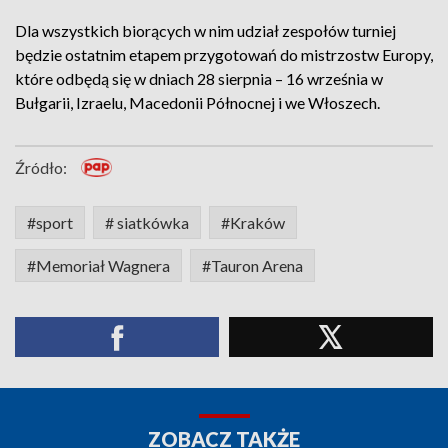
Dla wszystkich biorących w nim udział zespołów turniej
będzie ostatnim etapem przygotowań do mistrzostw Europy,
które odbędą się w dniach 28 sierpnia – 16 września w
Bułgarii, Izraelu, Macedonii Północnej i we Włoszech.
Źródło:
#sport
# siatkówka
#Kraków
#Memoriał Wagnera
#Tauron Arena
ZOBACZ TAKŻE