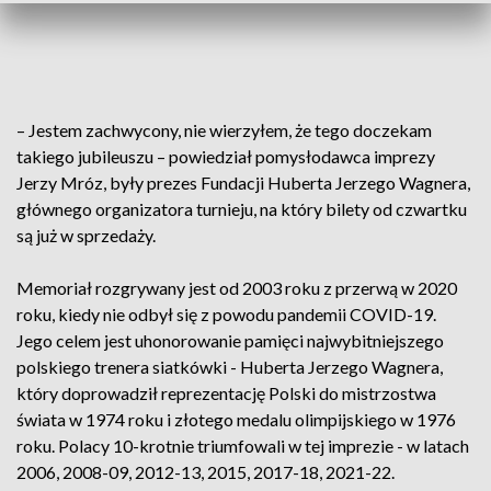
– Jestem zachwycony, nie wierzyłem, że tego doczekam
takiego jubileuszu – powiedział pomysłodawca imprezy
Jerzy Mróz, były prezes Fundacji Huberta Jerzego Wagnera,
głównego organizatora turnieju, na który bilety od czwartku
są już w sprzedaży.
Memoriał rozgrywany jest od 2003 roku z przerwą w 2020
roku, kiedy nie odbył się z powodu pandemii COVID-19.
Jego celem jest uhonorowanie pamięci najwybitniejszego
polskiego trenera siatkówki - Huberta Jerzego Wagnera,
który doprowadził reprezentację Polski do mistrzostwa
świata w 1974 roku i złotego medalu olimpijskiego w 1976
roku. Polacy 10-krotnie triumfowali w tej imprezie - w latach
2006, 2008-09, 2012-13, 2015, 2017-18, 2021-22.