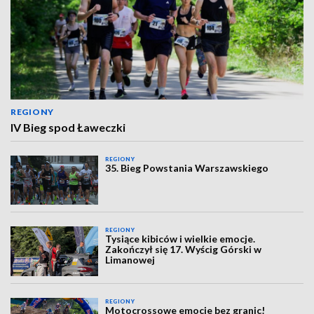
REGIONY
IV Bieg spod Ławeczki
REGIONY
35. Bieg Powstania Warszawskiego
REGIONY
Tysiące kibiców i wielkie emocje.
Zakończył się 17. Wyścig Górski w
Limanowej
REGIONY
Motocrossowe emocje bez granic!