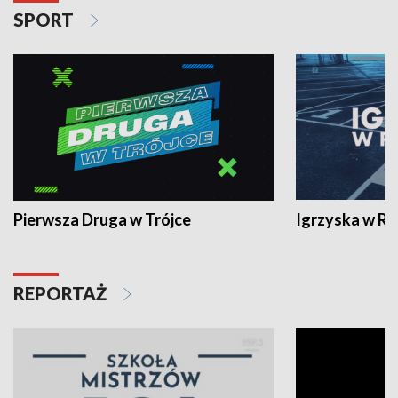
SPORT
Pierwsza Druga w Trójce
Igrzyska w R
REPORTAŻ