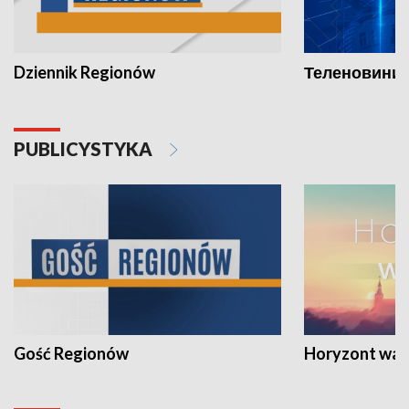
Dziennik Regionów
Теленовини /
PUBLICYSTYKA
Gość Regionów
Horyzont war