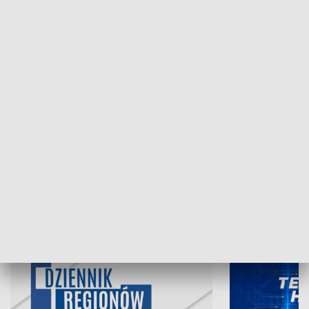
07.08.2026, 19:45
06.08.2026, 19
INFORMACJE