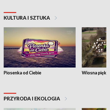
KULTURA I SZTUKA
Piosenka od Ciebie
Wiosna piękna
PRZYRODA I EKOLOGIA