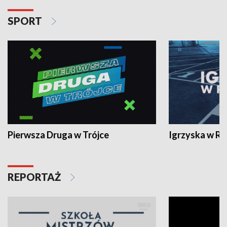
SPORT
Pierwsza Druga w Trójce
Igrzyska w R
REPORTAŻ