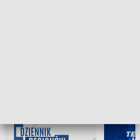
NAJNOWSZE WYDANIA PROGRAMÓW
06.08.2026, 19:45
05.08.2026, 19
INFORMACJE