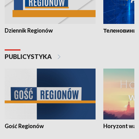
Dziennik Regionów
Теленовини /
PUBLICYSTYKA
Gość Regionów
Horyzont war