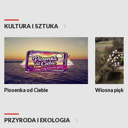
KULTURA I SZTUKA
Piosenka od Ciebie
Wiosna piękna
PRZYRODA I EKOLOGIA