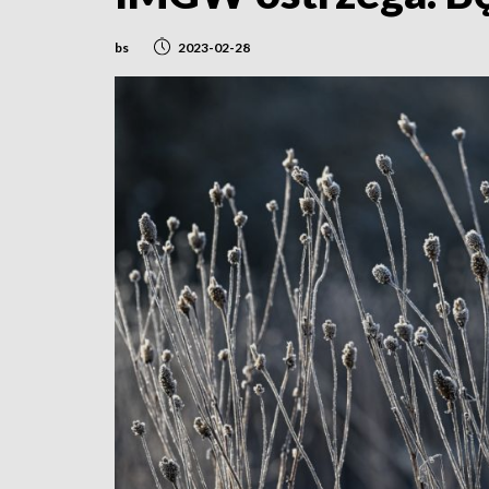
bs
2023-02-28