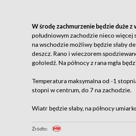
W środę zachmurzenie będzie duże z 
południowym zachodzie nieco więcej s
na wschodzie możliwy będzie słaby des
deszcz. Rano i wieczorem spodziewan
gołoledź. Na północy z rana mgła będz
Temperatura maksymalna od -1 stopnia
stopni w centrum, do 7 na zachodzie.
Wiatr będzie słaby, na północy umiar
Źródło: