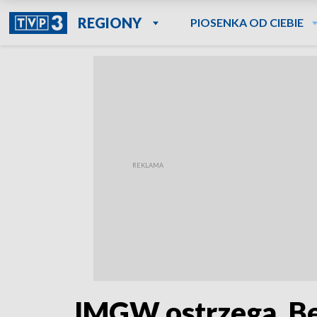
REGIONY
PIOSENKA OD CIEBIE
IMGW ostrzega. Bę