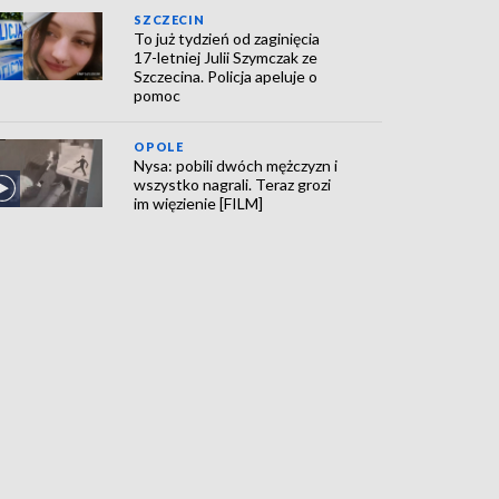
SZCZECIN
To już tydzień od zaginięcia
17-letniej Julii Szymczak ze
Szczecina. Policja apeluje o
pomoc
OPOLE
Nysa: pobili dwóch mężczyzn i
wszystko nagrali. Teraz grozi
im więzienie [FILM]