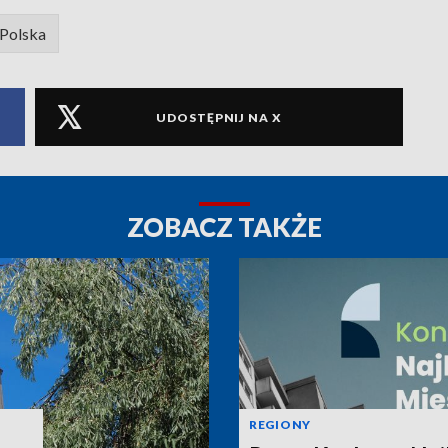
 Polska
UDOSTĘPNIJ NA X
ZOBACZ TAKŻE
REGIONY