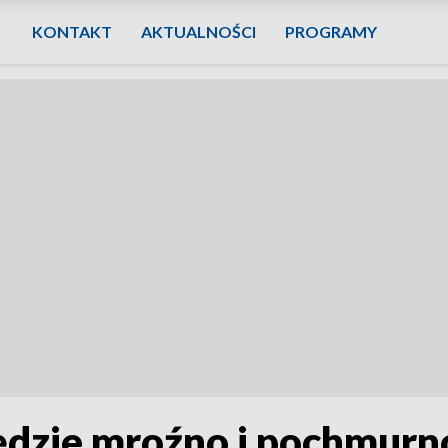
KONTAKT
AKTUALNOŚCI
PROGRAMY
dzie mroźno i pochmurn